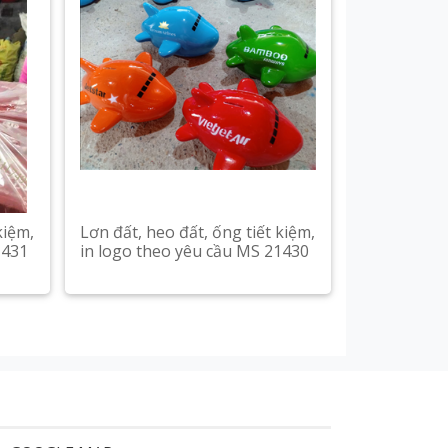
kiệm,
Lơn đất, heo đất, ống tiết kiệm,
1431
in logo theo yêu cầu MS 21430