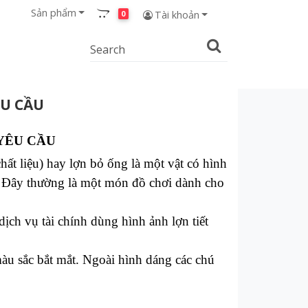
Sản phẩm
0
Tài khoản
ÊU CẦU
 YÊU CẦU
chất liệu) hay lợn bỏ ống là một vật có hình
. Đây thường là một món đồ chơi dành cho
ch vụ tài chính dùng hình ảnh lợn tiết
àu sắc bắt mắt. Ngoài hình dáng các chú