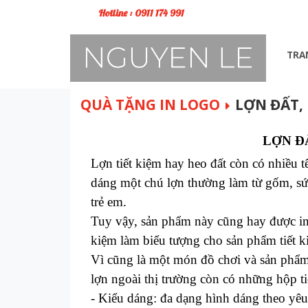
Hotline : 0911 174 991
TRA
QUÀ TẶNG IN LOGO
LỢN ĐẤT, 
LỢN Đ
Lợn tiết kiệm hay heo đất còn có nhiều tê
dáng một chú lợn thường làm từ gốm, sứ
trẻ em.
Tuy vậy, sản phẩm này cũng hay được in 
kiệm làm biểu tượng cho sản phẩm tiết k
Vì cũng là một món đồ chơi và sản phẩm 
lợn ngoài thị trường còn có những hộp ti
- Kiểu dáng: đa dạng hình dáng theo yê