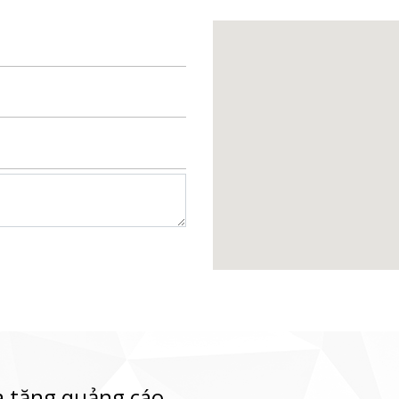
 tặng quảng cáo,