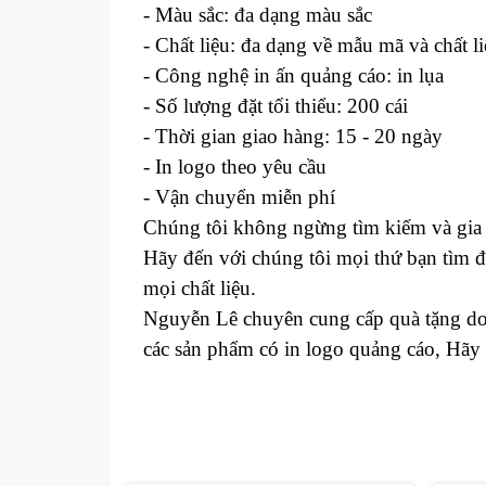
- Màu sắc:
đa dạng màu sắc
- Chất liệu:
đa dạng về mẫu mã và chất li
- Công nghệ in ấn quảng cáo:
in lụa
- Số lượng đặt tối thiểu: 200 cái
- Thời gian giao hàng: 1
5
- 2
0
ngày
-
In logo theo yêu cầu
-
Vận chuyển miễn phí
Chúng tôi không ngừng tìm kiếm và gia
Hãy đến với chúng tôi mọi thứ bạn tìm đ
mọi chất liệu.
Nguyễn Lê chuyên cung cấp quà tặng doan
các sản phẩm có in logo quảng cáo, Hãy