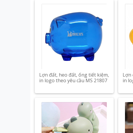
Lợn đất, heo đất, ống tiết kiệm,
Lợn 
in logo theo yêu cầu MS 21807
in l