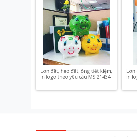
Lơn đất, heo đất, ống tiết kiệm,
Lơn 
in logo theo yêu cầu MS 21434
in l