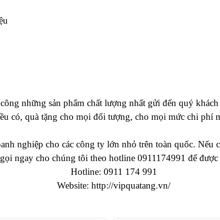
ệu
 công những sản phẩm chất lượng nhất gửi đến quý khách
ều có, quà tặng cho mọi đối tượng, cho mọi mức chi phí m
h nghiệp cho các công ty lớn nhỏ trên toàn quốc. Nếu cầ
 gọi ngay cho chúng tôi theo hotline 0911174991 để được 
Hotline: 0911 174 991
Website:
http://vipquatang.vn/