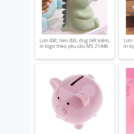
Lơn đất, heo đất, ống tiết kiệm,
Lơn 
in logo theo yêu cầu MS 21446
in l