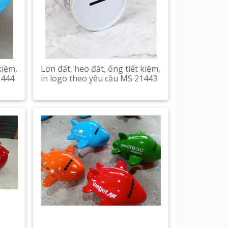
kiệm,
Lơn đất, heo đất, ống tiết kiệm,
1444
in logo theo yêu cầu MS 21443