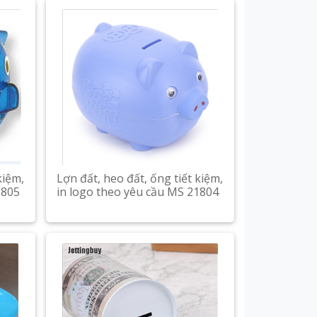
kiệm,
Lợn đất, heo đất, ống tiết kiệm,
1805
in logo theo yêu cầu MS 21804