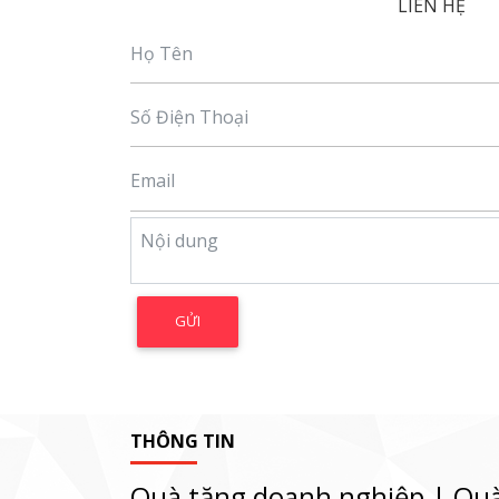
LIÊN HỆ
THÔNG TIN
Quà tặng doanh nghiệp | Quà