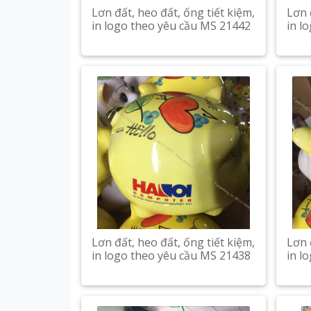
Lơn đất, heo đất, ống tiết kiệm,
Lơn 
in logo theo yêu cầu MS 21442
in l
Lơn đất, heo đất, ống tiết kiệm,
Lơn 
in logo theo yêu cầu MS 21438
in l