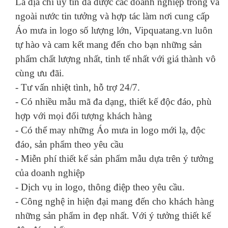
Là địa chỉ uy tín đã được các doanh nghiệp trong và
ngoài nước tin tưởng và hợp tác làm nơi cung cấp
Áo mưa in logo số lượng lớn, Vipquatang.vn luôn
tự hào và cam kết mang đến cho bạn những sản
phẩm chất lượng nhất, tinh tế nhất với giá thành vô
cùng ưu đãi.
- Tư vấn nhiệt tình, hỗ trợ 24/7.
- Có nhiều mẫu mã đa dạng, thiết kế độc đáo, phù
hợp với mọi đối tượng khách hàng
- Có thể may những Áo mưa in logo mới lạ, độc
đáo, sản phẩm theo yêu cầu
- Miễn phí thiết kế sản phẩm mẫu dựa trên ý tưởng
của doanh nghiệp
- Dịch vụ in logo, thông điệp theo yêu cầu.
- Công nghệ in hiện đại mang đến cho khách hàng
những sản phẩm in đẹp nhất. Với ý tưởng thiết kế