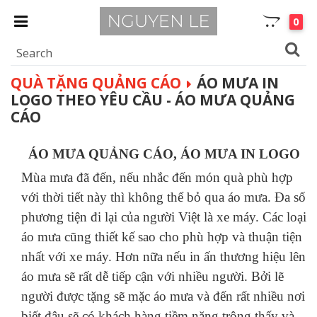
0
QUÀ TẶNG QUẢNG CÁO
ÁO MƯA IN
LOGO THEO YÊU CẦU - ÁO MƯA QUẢNG
CÁO
ÁO MƯA QUẢNG CÁO, ÁO MƯA IN LOGO
Mùa mưa đã đến, nếu nhắc đến món quà phù hợp
với thời tiết này thì không thể bỏ qua áo mưa. Đa số
phương tiện đi lại của người Việt là xe máy. Các loại
áo mưa cũng thiết kế sao cho phù hợp và thuận tiện
nhất với xe máy. Hơn nữa nếu in ấn thương hiệu lên
áo mưa sẽ rất dễ tiếp cận với nhiều người. Bởi lẽ
người được tặng sẽ mặc áo mưa và đến rất nhiều nơi
biết đâu sẽ có khách hàng tiềm năng trông thấy và