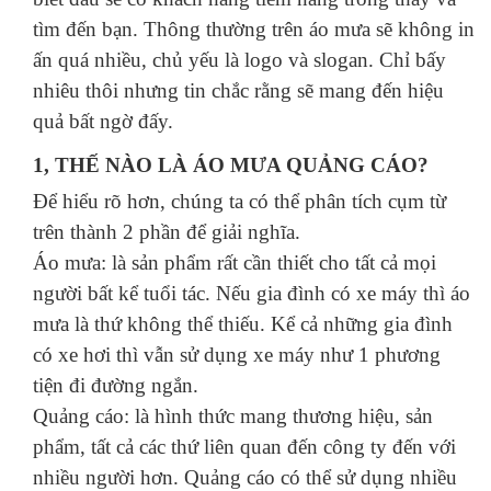
tìm đến bạn. Thông thường trên áo mưa sẽ không in
ấn quá nhiều, chủ yếu là logo và slogan. Chỉ bấy
nhiêu thôi nhưng tin chắc rằng sẽ mang đến hiệu
quả bất ngờ đấy.
1, THẾ NÀO LÀ ÁO MƯA QUẢNG CÁO?
Để hiểu rõ hơn, chúng ta có thể phân tích cụm từ
trên thành 2 phần để giải nghĩa.
Áo mưa: là sản phẩm rất cần thiết cho tất cả mọi
người bất kể tuổi tác. Nếu gia đình có xe máy thì áo
mưa là thứ không thể thiếu. Kể cả những gia đình
có xe hơi thì vẫn sử dụng xe máy như 1 phương
tiện đi đường ngắn.
Quảng cáo: là hình thức mang thương hiệu, sản
phẩm, tất cả các thứ liên quan đến công ty đến với
nhiều người hơn. Quảng cáo có thể sử dụng nhiều