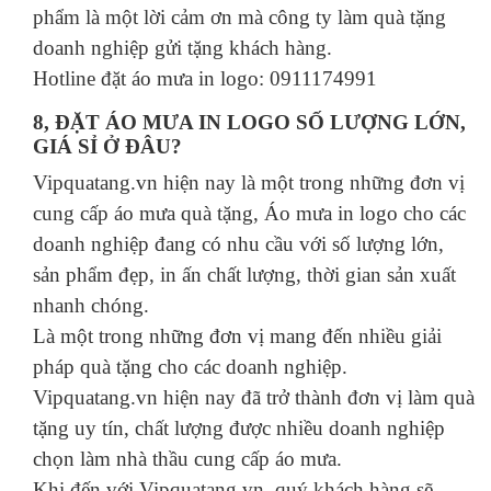
phẩm là một lời cảm ơn mà công ty làm quà tặng
doanh nghiệp gửi tặng khách hàng.
Hotline đặt áo mưa in logo: 0911174991
8, ĐẶT ÁO MƯA IN LOGO SỐ LƯỢNG LỚN,
GIÁ SỈ Ở ĐÂU?
Vipquatang.vn hiện nay là một trong những đơn vị
cung cấp áo mưa quà tặng, Áo mưa in logo cho các
doanh nghiệp đang có nhu cầu với số lượng lớn,
sản phẩm đẹp, in ấn chất lượng, thời gian sản xuất
nhanh chóng.
Là một trong những đơn vị mang đến nhiều giải
pháp quà tặng cho các doanh nghiệp.
Vipquatang.vn hiện nay đã trở thành đơn vị làm quà
tặng uy tín, chất lượng được nhiều doanh nghiệp
chọn làm nhà thầu cung cấp áo mưa.
Khi đến với Vipquatang.vn, quý khách hàng sẽ