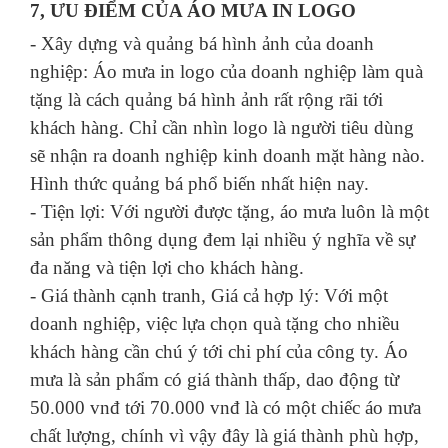
7, ƯU ĐIỂM CỦA ÁO MƯA IN LOGO
- Xây dựng và quảng bá hình ảnh của doanh
nghiệp: Áo mưa in logo của doanh nghiệp làm quà
tặng là cách quảng bá hình ảnh rất rộng rãi tới
khách hàng. Chỉ cần nhìn logo là người tiêu dùng
sẽ nhận ra doanh nghiệp kinh doanh mặt hàng nào.
Hình thức quảng bá phổ biến nhất hiện nay.
- Tiện lợi: Với người được tặng, áo mưa luôn là một
sản phẩm thông dụng đem lại nhiều ý nghĩa về sự
đa năng và tiện lợi cho khách hàng.
- Giá thành cạnh tranh, Giá cả hợp lý: Với một
doanh nghiệp, việc lựa chọn quà tặng cho nhiều
khách hàng cần chú ý tới chi phí của công ty. Áo
mưa là sản phẩm có giá thành thấp, dao động từ
50.000 vnđ tới 70.000 vnđ là có một chiếc áo mưa
chất lượng, chính vì vậy đây là giá thành phù hợp,