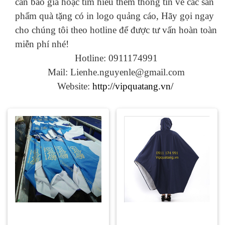
cần báo giá hoặc tìm hiểu thêm thông tin về các sản
phẩm quà tặng có in logo quảng cáo, Hãy gọi ngay
cho chúng tôi theo hotline để được tư vấn hoàn toàn
miễn phí nhé!
Hotline: 0911174991
Mail: Lienhe.nguyenle@gmail.com
Website:
http://vipquatang.vn/