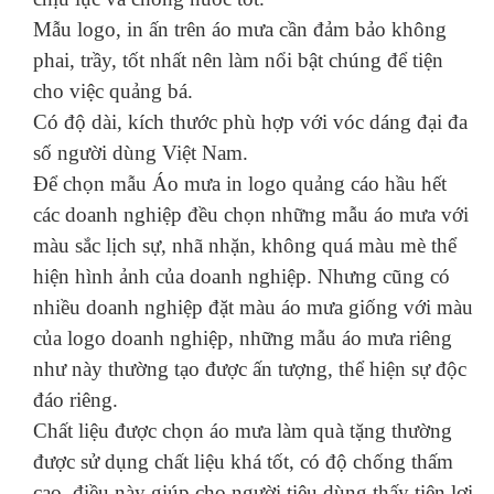
Mẫu logo, in ấn trên áo mưa cần đảm bảo không
phai, trầy, tốt nhất nên làm nổi bật chúng để tiện
cho việc quảng bá.
Có độ dài, kích thước phù hợp với vóc dáng đại đa
số người dùng Việt Nam.
Để chọn mẫu Áo mưa in logo quảng cáo hầu hết
các doanh nghiệp đều chọn những mẫu áo mưa với
màu sắc lịch sự, nhã nhặn, không quá màu mè thể
hiện hình ảnh của doanh nghiệp. Nhưng cũng có
nhiều doanh nghiệp đặt màu áo mưa giống với màu
của logo doanh nghiệp, những mẫu áo mưa riêng
như này thường tạo được ấn tượng, thể hiện sự độc
đáo riêng.
Chất liệu được chọn áo mưa làm quà tặng thường
được sử dụng chất liệu khá tốt, có độ chống thấm
cao, điều này giúp cho người tiêu dùng thấy tiện lợi