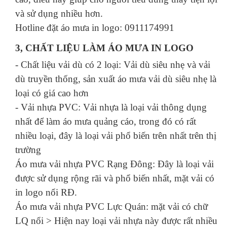
và sử dụng nhiều hơn.
Hotline đặt áo mưa in logo: 0911174991
3, CHẤT LIỆU LÀM ÁO MƯA IN LOGO
- Chất liệu vải dù có 2 loại: Vải dù siêu nhẹ và vải
dù truyền thống, sản xuất áo mưa vải dù siêu nhẹ là
loại có giá cao hơn
- Vải nhựa PVC: Vải nhựa là loại vải thông dụng
nhất để làm áo mưa quảng cáo, trong đó có rất
nhiều loại, đây là loại vải phổ biến trên nhất trên thị
trường
Áo mưa vải nhựa PVC Rạng Đông: Đây là loại vải
được sử dụng rộng rãi và phổ biến nhất, mặt vải có
in logo nổi RĐ.
Áo mưa vải nhựa PVC Lực Quán: mặt vải có chữ
LQ nổi > Hiện nay loại vải nhựa này được rất nhiều