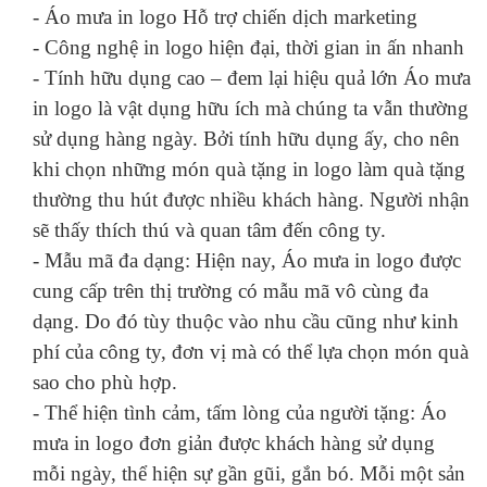
- Áo mưa in logo Hỗ trợ chiến dịch marketing
- Công nghệ in logo hiện đại, thời gian in ấn nhanh
- Tính hữu dụng cao – đem lại hiệu quả lớn Áo mưa
in logo là vật dụng hữu ích mà chúng ta vẫn thường
sử dụng hàng ngày. Bởi tính hữu dụng ấy, cho nên
khi chọn những món quà tặng in logo làm quà tặng
thường thu hút được nhiều khách hàng. Người nhận
sẽ thấy thích thú và quan tâm đến công ty.
- Mẫu mã đa dạng: Hiện nay, Áo mưa in logo được
cung cấp trên thị trường có mẫu mã vô cùng đa
dạng. Do đó tùy thuộc vào nhu cầu cũng như kinh
phí của công ty, đơn vị mà có thể lựa chọn món quà
sao cho phù hợp.
- Thể hiện tình cảm, tấm lòng của người tặng: Áo
mưa in logo đơn giản được khách hàng sử dụng
mỗi ngày, thể hiện sự gần gũi, gắn bó. Mỗi một sản