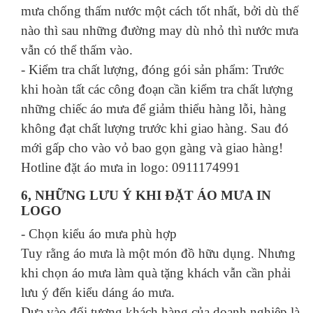
mưa chống thấm nước một cách tốt nhất, bởi dù thế
nào thì sau những đường may dù nhỏ thì nước mưa
vẫn có thể thấm vào.
- Kiểm tra chất lượng, đóng gói sản phẩm: Trước
khi hoàn tất các công đoạn cần kiểm tra chất lượng
những chiếc áo mưa để giảm thiểu hàng lỗi, hàng
không đạt chất lượng trước khi giao hàng. Sau đó
mới gấp cho vào vỏ bao gọn gàng và giao hàng!
Hotline đặt áo mưa in logo: 0911174991
6, NHỮNG LƯU Ý KHI ĐẶT ÁO MƯA IN
LOGO
- Chọn kiểu áo mưa phù hợp
Tuy rằng áo mưa là một món đồ hữu dụng. Nhưng
khi chọn áo mưa làm quà tặng khách vẫn cần phải
lưu ý đến kiểu dáng áo mưa.
Dựa vào đối tượng khách hàng của doanh nghiệp là