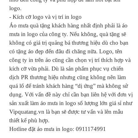
logo.
- Kích cỡ logo và vị trí in logo
Áo mưa quà tặng khách hàng nhất định phải là áo
mưa in logo của công ty. Nếu không, quà tặng sẽ
không có giá trị quảng bá thương hiệu dù cho bạn
có tặng áo đẹp đến đâu đi chăng nữa. Logo, tên
công ty in trên áo cũng cần chọn vị trí thích hợp và
kích cỡ vừa phải. Dù là sản phẩm phục vụ chiến
dịch PR thương hiệu nhưng cũng không nên làm
quá lố để tránh khách hàng “dị ứng” mà không sử
dụng. Với vấn đề này chỉ cần bạn liên hệ với đơn vị
sản xuất làm áo mưa in logo số lượng lớn giá sỉ như
Vipquatang.vn là bạn sẽ được tư vấn và lên mẫu
thiết kế phù hợp.
Hotline đặt áo mưa in logo: 0911174991