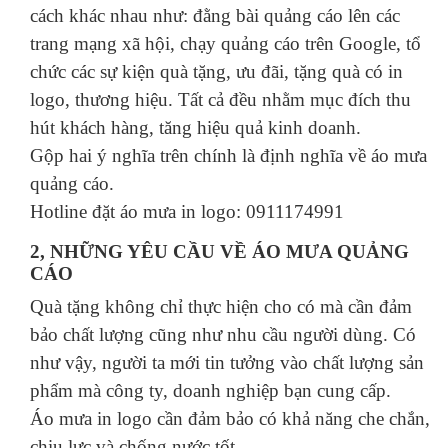
cách khác nhau như: đằng bài quảng cáo lên các
trang mạng xã hội, chạy quảng cáo trên Google, tổ
chức các sự kiện quà tặng, ưu đãi, tặng quà có in
logo, thương hiệu. Tất cả đều nhằm mục đích thu
hút khách hàng, tăng hiệu quả kinh doanh.
Gộp hai ý nghĩa trên chính là định nghĩa về áo mưa
quảng cáo.
Hotline đặt áo mưa in logo: 0911174991
2, NHỮNG YÊU CẦU VỀ ÁO MƯA QUẢNG
CÁO
Quà tặng không chỉ thực hiện cho có mà cần đảm
bảo chất lượng cũng như nhu cầu người dùng. Có
như vậy, người ta mới tin tưởng vào chất lượng sản
phẩm mà công ty, doanh nghiệp bạn cung cấp.
Áo mưa in logo cần đảm bảo có khả năng che chắn,
chịu lực và chống nước tốt.