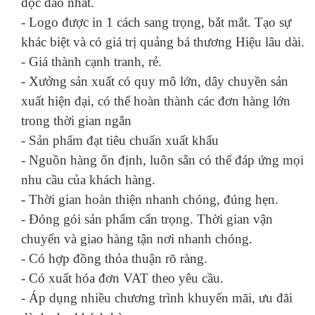
độc đáo nhất.
- Logo được in 1 cách sang trọng, bắt mắt. Tạo sự
khác biệt và có giá trị quảng bá thương Hiệu lâu dài.
- Giá thành cạnh tranh, rẻ.
- Xưởng sản xuất có quy mô lớn, dây chuyền sản
xuất hiện đại, có thể hoàn thành các đơn hàng lớn
trong thời gian ngắn
- Sản phẩm đạt tiêu chuẩn xuất khẩu
- Nguồn hàng ổn định, luôn sẵn có thể đáp ứng mọi
nhu cầu của khách hàng.
- Thời gian hoàn thiện nhanh chóng, đúng hẹn.
- Đóng gói sản phẩm cẩn trọng. Thời gian vận
chuyển và giao hàng tận nơi nhanh chóng.
- Có hợp đồng thỏa thuận rõ ràng.
- Có xuất hóa đơn VAT theo yêu cầu.
- Áp dụng nhiều chương trình khuyến mãi, ưu đãi