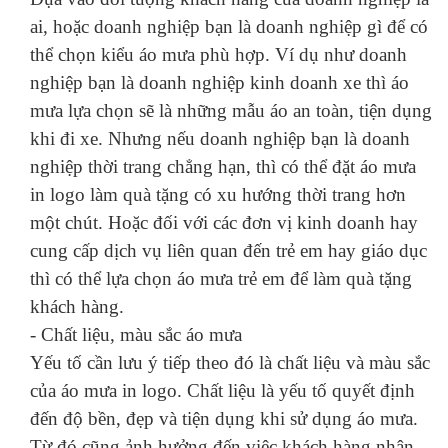
ai, hoặc doanh nghiệp bạn là doanh nghiệp gì để có
thể chọn kiểu áo mưa phù hợp. Ví dụ như doanh
nghiệp bạn là doanh nghiệp kinh doanh xe thì áo
mưa lựa chọn sẽ là những mẫu áo an toàn, tiện dụng
khi đi xe. Nhưng nếu doanh nghiệp bạn là doanh
nghiệp thời trang chẳng hạn, thì có thể đặt áo mưa
in logo làm quà tặng có xu hướng thời trang hơn
một chút. Hoặc đối với các đơn vị kinh doanh hay
cung cấp dịch vụ liên quan đến trẻ em hay giáo dục
thì có thể lựa chọn áo mưa trẻ em để làm quà tặng
khách hàng.
- Chất liệu, màu sắc áo mưa
Yếu tố cần lưu ý tiếp theo đó là chất liệu và màu sắc
của áo mưa in logo. Chất liệu là yếu tố quyết định
đến độ bền, đẹp và tiện dụng khi sử dụng áo mưa.
Từ đó cũng ảnh hưởng đến việc khách hàng nhận