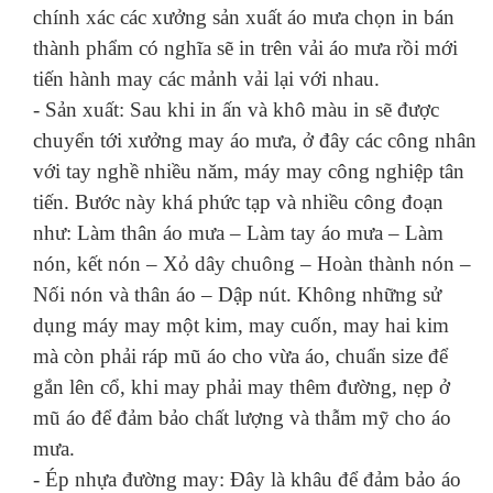
chính xác các xưởng sản xuất áo mưa chọn in bán
thành phẩm có nghĩa sẽ in trên vải áo mưa rồi mới
tiến hành may các mảnh vải lại với nhau.
- Sản xuất: Sau khi in ấn và khô màu in sẽ được
chuyển tới xưởng may áo mưa, ở đây các công nhân
với tay nghề nhiều năm, máy may công nghiệp tân
tiến. Bước này khá phức tạp và nhiều công đoạn
như: Làm thân áo mưa – Làm tay áo mưa – Làm
nón, kết nón – Xỏ dây chuông – Hoàn thành nón –
Nối nón và thân áo – Dập nút. Không những sử
dụng máy may một kim, may cuốn, may hai kim
mà còn phải ráp mũ áo cho vừa áo, chuẩn size để
gắn lên cổ, khi may phải may thêm đường, nẹp ở
mũ áo để đảm bảo chất lượng và thẫm mỹ cho áo
mưa.
- Ép nhựa đường may: Đây là khâu để đảm bảo áo