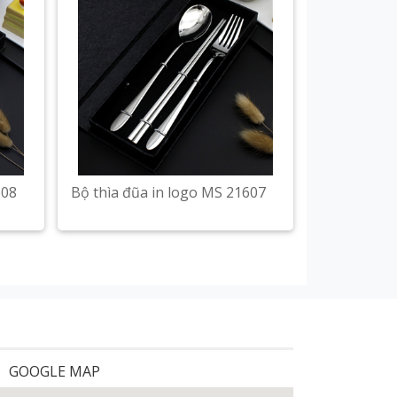
608
Bộ thìa đũa in logo MS 21607
GOOGLE MAP