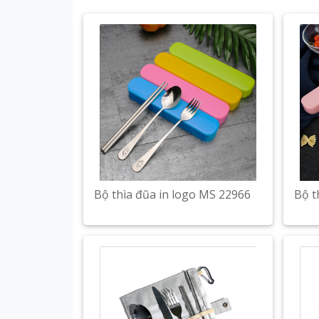
Bộ thìa đũa in logo MS 22966
Bộ t