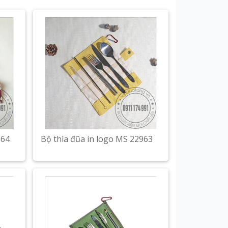
964
Bộ thìa đũa in logo MS 22963