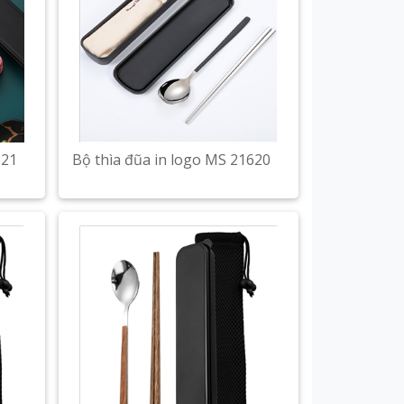
621
Bộ thìa đũa in logo MS 21620