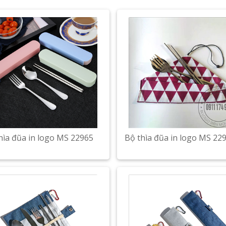
hìa đũa in logo MS 22965
Bộ thìa đũa in logo MS 22