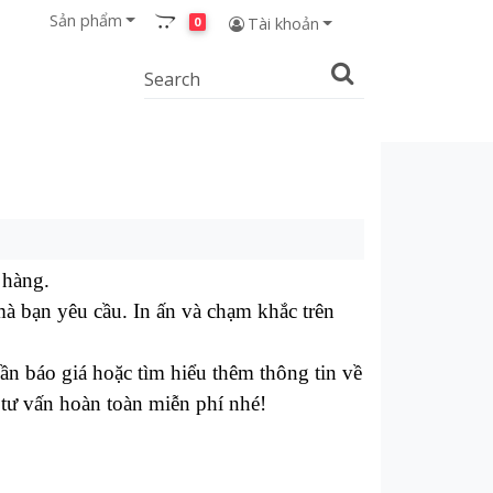
Sản phẩm
0
Tài khoản
 hàng.
à bạn yêu cầu. In ấn và chạm khắc trên
n báo giá hoặc tìm hiểu thêm thông tin về
tư vấn hoàn toàn miễn phí nhé!