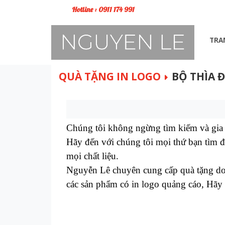
Hotline : 0911 174 991
TRA
QUÀ TẶNG IN LOGO
BỘ THÌA 
Chúng tôi không ngừng tìm kiếm và gia
Hãy đến với chúng tôi mọi thứ bạn tìm đ
mọi chất liệu.
Nguyễn Lê chuyên cung cấp quà tặng doan
các sản phẩm có in logo quảng cáo, Hãy