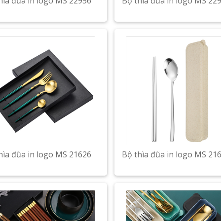
hìa đũa in logo MS 22956
Bộ thìa đũa in logo MS 22
hìa đũa in logo MS 21626
Bộ thìa đũa in logo MS 21