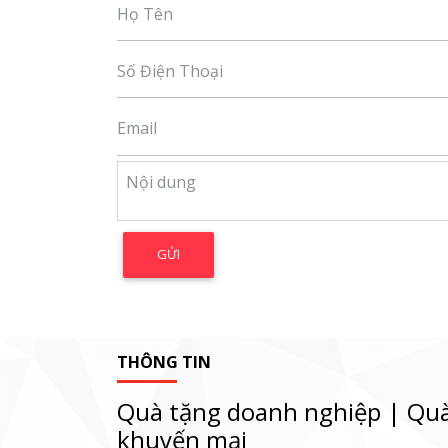
THÔNG TIN
Quà tặng doanh nghiệp | Quà
khuyến mại