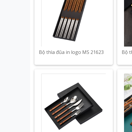
Bộ thìa đũa in logo MS 21623
Bộ t