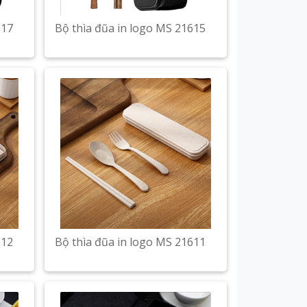
617
Bộ thìa đũa in logo MS 21615
612
Bộ thìa đũa in logo MS 21611