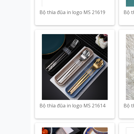
Bộ thìa đũa in logo MS 21619
Bộ t
Bộ thìa đũa in logo MS 21614
Bộ t