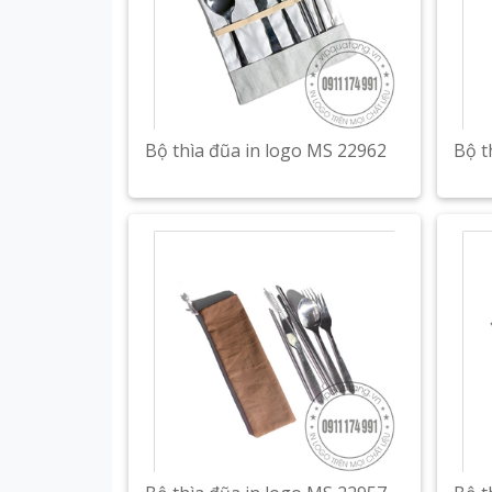
Bộ thìa đũa in logo MS 22962
Bộ t