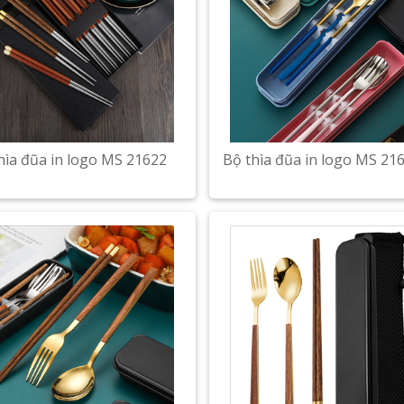
hìa đũa in logo MS 21622
Bộ thìa đũa in logo MS 21