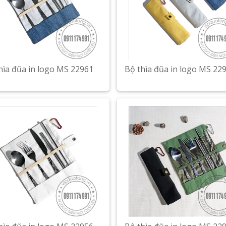
hìa đũa in logo MS 22961
Bộ thìa đũa in logo MS 22