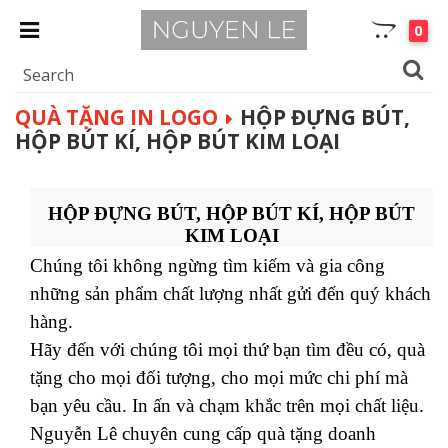
0
QUÀ TẶNG IN LOGO
HỘP ĐỰNG BÚT,
HỘP BÚT KÍ, HỘP BÚT KIM LOẠI
HỘP ĐỰNG BÚT, HỘP BÚT KÍ, HỘP BÚT
KIM LOẠI
Chúng tôi không ngừng tìm kiếm và gia công
những sản phẩm chất lượng nhất gửi đến quý khách
hàng.
Hãy đến với chúng tôi mọi thứ bạn tìm đều có, quà
tặng cho mọi đối tượng, cho mọi mức chi phí mà
bạn yêu cầu. In ấn và chạm khắc trên mọi chất liệu.
Nguyễn Lê chuyên cung cấp quà tặng doanh