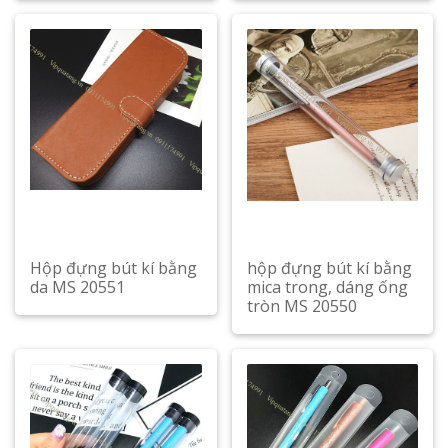
Hộp đựng bút kí bằng
hộp đựng bút kí bằng
da MS 20551
mica trong, dáng ống
tròn MS 20550