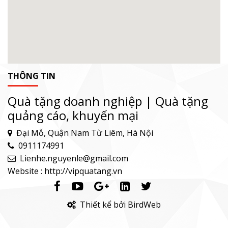
THÔNG TIN
Quà tặng doanh nghiệp | Quà tặng
quảng cáo, khuyến mại
Đại Mỗ, Quận Nam Từ Liêm, Hà Nội
0911174991
Lienhe.nguyenle@gmail.com
Website : http://vipquatang.vn
Thiết kể bởi BirdWeb