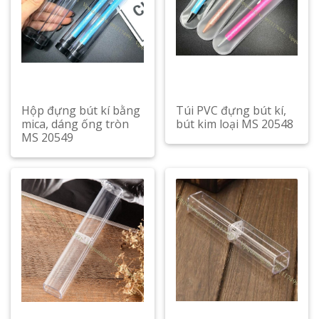
Hộp đựng bút kí bằng
Túi PVC đựng bút kí,
mica, dáng ống tròn
bút kim loại MS 20548
MS 20549