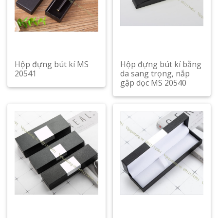
Hộp đựng bút kí MS
Hộp đựng bút kí bằng
20541
da sang trọng, nắp
gập dọc MS 20540