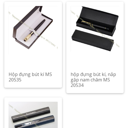
Hộp đựng bút kí MS
hộp đựng bút kí, nắp
20535
gập nam châm MS
20534