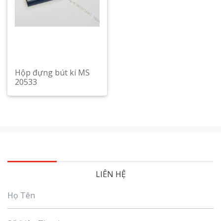
Hộp đựng bút kí MS
20533
LIÊN HỆ