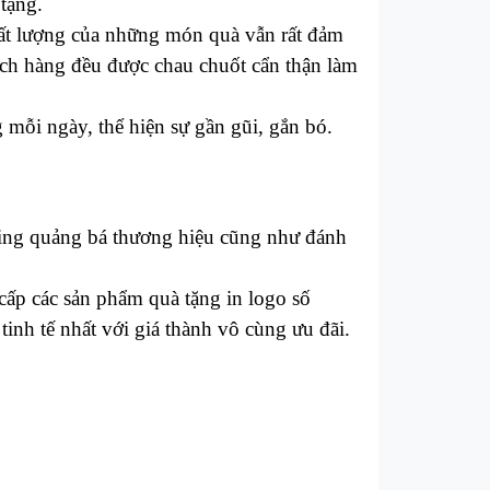
 tặng.
chất lượng của những món quà vẫn rất đảm
hách hàng đều được chau chuốt cẩn thận làm
mỗi ngày, thể hiện sự gần gũi, gắn bó.
eting quảng bá thương hiệu cũng như đánh
 cấp các sản phẩm quà tặng in logo số
inh tế nhất với giá thành vô cùng ưu đãi.