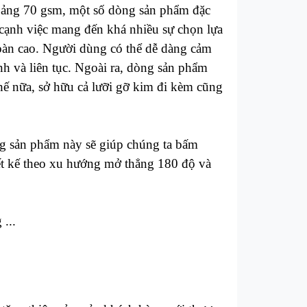
khoảng 70 gsm, một số dòng sản phẩm đặc
 cạnh việc mang đến khá nhiều sự chọn lựa
oàn cao. Người dùng có thể dễ dàng cảm
nh và liên tục. Ngoài ra, dòng sản phẩm
hế nữa, sở hữu cả lưỡi gỡ kim đi kèm cũng
g sản phẩm này sẽ giúp chúng ta bấm
ết kế theo xu hướng mở thẳng 180 độ và
...