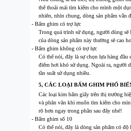
thể thoải mái tìm kiếm cho mình một dụn
nhiên, nhìn chung, dòng sản phẩm vẫn đư
-
Bấm ghim có trợ lực
Trong quá trình sử dụng, người dùng sẽ 
của dòng sản phẩm này thường sẽ cao h
-
Bấm ghim không có trợ lực
Có thể nói, đây là sự chọn lựa hàng đầu
điểm hơi khó sử dụng. Ngoài ra, người d
tần suất sử dụng nhiều.
5, CÁC LOẠI BẤM GHIM PHỔ BIẾ
Các loại kim bấm giấy trên thị trường hi
và phân vân khi muốn tìm kiếm cho mìn
rõ hơn ngay trong phần sau đây nhé!
-
Bấm ghim số 10
Có thể nói, đây là dòng sản phẩm có độ 