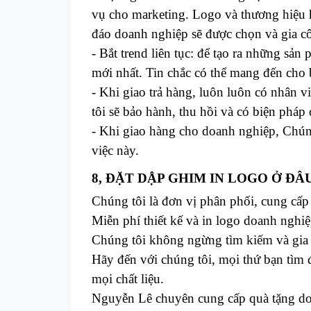
vụ cho marketing. Logo và thương hiệu h
đáo doanh nghiệp sẽ được chọn và gia cô
- Bắt trend liên tục: để tạo ra những sả
mới nhất. Tin chắc có thể mang đến cho
- Khi giao trả hàng, luôn luôn có nhân vi
tôi sẽ bảo hành, thu hồi và có biện pháp
- Khi giao hàng cho doanh nghiệp, Chúng 
việc này.
8, ĐẶT DẬP GHIM IN LOGO Ở ĐÂ
Chúng tôi là đơn vị phân phối, cung cấp và sa
Miễn phí thiết kế và in logo doanh nghi
Chúng tôi không ngừng tìm kiếm và gia 
Hãy đến với chúng tôi, mọi thứ bạn tìm 
mọi chất liệu.
Nguyễn Lê
chuyên cung cấp quà tặng do