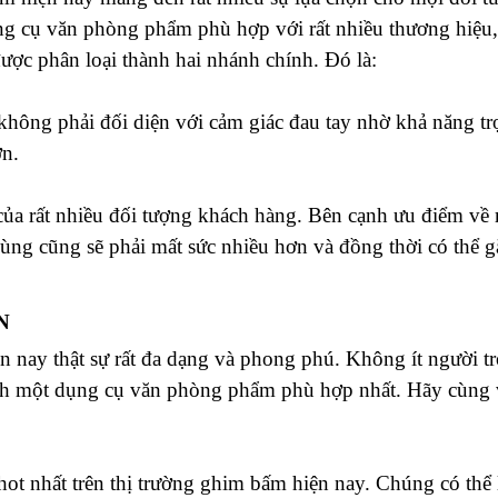
g cụ văn phòng phẩm phù hợp với rất nhiều thương hiệu, mà
ợc phân loại thành hai nhánh chính. Đó là:
không phải đối diện với cảm giác đau tay nhờ khả năng tr
ơn.
 của rất nhiều đối tượng khách hàng. Bên cạnh ưu điểm về 
ùng cũng sẽ phải mất sức nhiều hơn và đồng thời có thể gặ
N
ện nay thật sự rất đa dạng và phong phú. Không ít người t
h một dụng cụ văn phòng phẩm phù hợp nhất. Hãy cùng v
hot nhất trên thị trường ghim bấm hiện nay. Chúng có thể