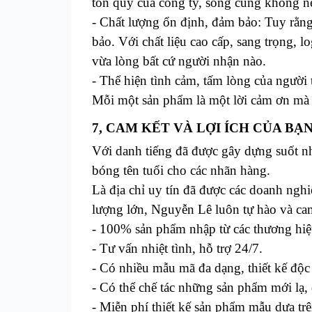
tốn quỹ của công ty, song cũng không nên
- Chất lượng ổn định, đảm bảo: Tuy rằng
bảo. Với chất liệu cao cấp, sang trọng, 
vừa lòng bất cứ người nhận nào.
- Thể hiện tình cảm, tấm lòng của người
Mỗi một sản phẩm là một lời cảm ơn mà 
7, CAM KẾT VÀ LỢI ÍCH CỦA BẠ
Với danh tiếng đã được gây dựng suốt n
bóng tên tuổi cho các nhãn hàng.
Là địa chỉ uy tín đã được các doanh nghi
lượng lớn,
Nguyễn Lê
luôn tự hào và ca
- 100% sản phẩm nhập từ các thương hiệ
- Tư vấn nhiệt tình, hỗ trợ 24/7.
- Có nhiều mẫu mã đa dạng, thiết kế độ
- Có thể chế tác những sản phẩm mới lạ,
- Miễn phí thiết kế sản phẩm mẫu dựa tr