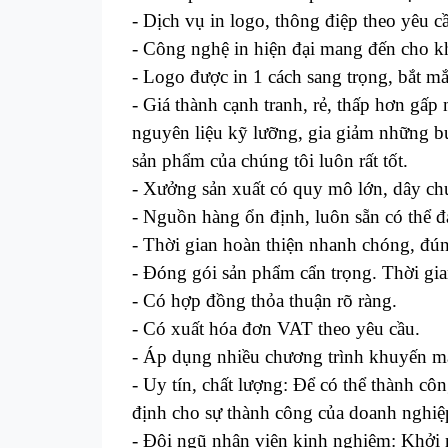
- Dịch vụ in logo, thông điệp theo yêu c
- Công nghệ in hiện đại mang đến cho kh
- Logo được in 1 cách sang trọng, bắt mắt
- Giá thành cạnh tranh, rẻ, thấp hơn gấp 
nguyên liệu kỹ lưỡng, gia giảm những bư
sản phẩm của chúng tôi luôn rất tốt.
- Xưởng sản xuất có quy mô lớn, dây chu
- Nguồn hàng ổn định, luôn sẵn có thể 
- Thời gian hoàn thiện nhanh chóng, đú
- Đóng gói sản phẩm cẩn trọng. Thời gi
- Có hợp đồng thỏa thuận rõ ràng.
- Có xuất hóa đơn VAT theo yêu cầu.
- Áp dụng nhiều chương trình khuyến mã
- Uy tín, chất lượng: Để có thể thành côn
định cho sự thành công của doanh nghiệ
- Đội ngũ nhân viên kinh nghiệm: Khởi n