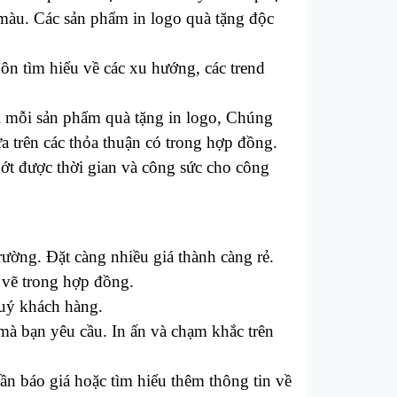
 màu. Các sản phẩm in logo quà tặng độc
uôn tìm hiểu về các xu hướng, các trend
i với mỗi sản phẩm quà tặng in logo, Chúng
̣a trên các thỏa thuận có trong hợp đồng.
́t được thời gian và công sức cho công
ờng. Đặt càng nhiều giá thành càng rẻ.
 vẽ trong hợp đồng.
uý khách hàng.
mà bạn yêu cầu. In ấn và chạm khắc trên
ần báo giá hoặc tìm hiểu thêm thông tin về