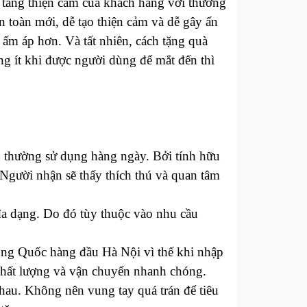
n tăng thiện cảm của khách hàng với thương
 toàn mới, dễ tạo thiện cảm và dễ gây ấn
ấm áp hơn. Và tất nhiên, cách tặng quà
g ít khi được người dùng để mắt đến thì
n thường sử dụng hàng ngày. Bởi tính hữu
Người nhận sẽ thấy thích thú và quan tâm
đa dạng. Do đó tùy thuộc vào nhu cầu
rung Quốc hàng đầu Hà Nội vì thế khi nhập
 chất lượng và vận chuyển nhanh chóng.
au. Không nên vung tay quá trán để tiêu