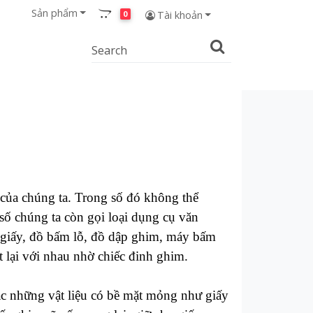
Sản phẩm
0
Tài khoản
 của chúng ta. Trong số đó không thể
ố chúng ta còn gọi loại dụng cụ văn
giấy, đồ bấm lỗ, đồ dập ghim, máy bấm
t lại với nhau nhờ chiếc đinh ghim.
ặc những vật liệu có bề mặt mỏng như giấy