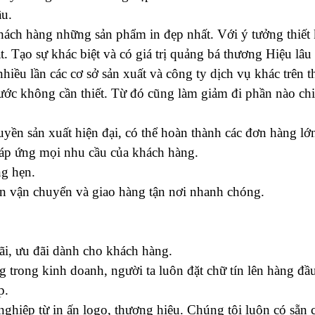
ầu.
ách hàng những sản phẩm in đẹp nhất. Với ý tưởng thiết 
. Tạo sự khác biệt và có giá trị quảng bá thương Hiệu lâu 
nhiều lần các cơ sở sản xuất và công ty dịch vụ khác trên t
ớc không cần thiết. Từ đó cũng làm giảm đi phần nào chi p
yền sản xuất hiện đại, có thể hoàn thành các đơn hàng lớn
đáp ứng mọi nhu cầu của khách hàng.
ng hẹn.
an vận chuyển và giao hàng tận nơi nhanh chóng.
i, ưu đãi dành cho khách hàng.
g trong kinh doanh, người ta luôn đặt chữ tín lên hàng đầu
p.
ghiệp từ in ấn logo, thương hiệu. Chúng tôi luôn có sẵn 