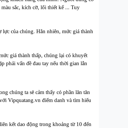
u sắc, kích cỡ, lối thiết kế ... Tuy
ợ lực của chúng. Hẳn nhiên, mức giá thành
mức giá thành thấp, chúng lại có khuyết
p phải vấn đề đau tay nếu thời gian lẫn
rong chúng ta sẽ cảm thấy có phần lăn tăn
ới Vipquatang.vn điểm danh và tìm hiểu
 liên kết dao động trong khoảng từ 10 đến