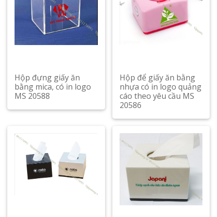
Hộp đựng giấy ăn
Hộp để giấy ăn bằng
bằng mica, có in logo
nhựa có in logo quảng
MS 20588
cáo theo yêu cầu MS
20586