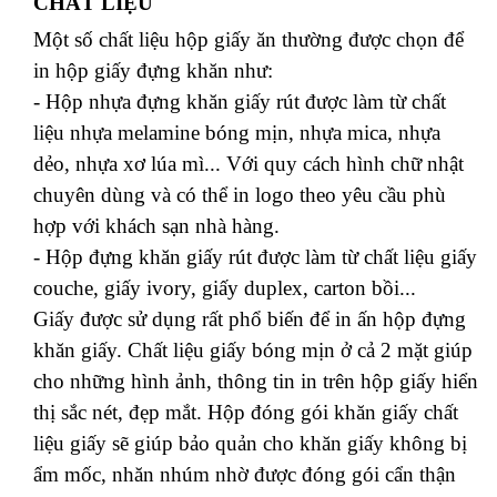
CHẤT LIỆU
Một số chất liệu hộp giấy ăn thường được chọn để
in hộp giấy đựng khăn như:
- Hộp nhựa đựng khăn giấy rút được làm từ chất
liệu nhựa melamine bóng mịn, nhựa mica, nhựa
dẻo, nhựa xơ lúa mì... Với quy cách hình chữ nhật
chuyên dùng và có thể in logo theo yêu cầu phù
hợp với khách sạn nhà hàng.
- Hộp đựng khăn giấy rút được làm từ chất liệu giấy
couche, giấy ivory, giấy duplex, carton bồi...
Giấy được sử dụng rất phổ biến để in ấn hộp đựng
khăn giấy. Chất liệu giấy bóng mịn ở cả 2 mặt giúp
cho những hình ảnh, thông tin in trên hộp giấy hiển
thị sắc nét, đẹp mắt. Hộp đóng gói khăn giấy chất
liệu giấy sẽ giúp bảo quản cho khăn giấy không bị
ẩm mốc, nhăn nhúm nhờ được đóng gói cẩn thận