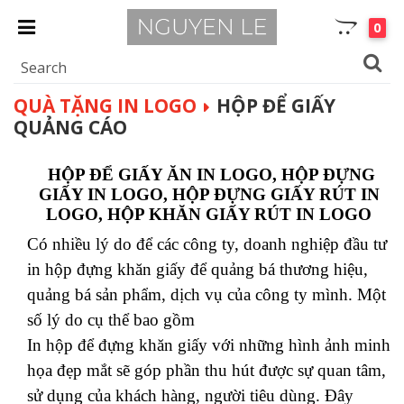
0
QUÀ TẶNG IN LOGO
HỘP ĐỂ GIẤY
QUẢNG CÁO
HỘP ĐỂ GIẤY ĂN IN LOGO, HỘP ĐỰNG
GIẤY IN LOGO, HỘP ĐỰNG GIẤY RÚT IN
LOGO, HỘP KHĂN GIẤY RÚT IN LOGO
Có nhiều lý do để các công ty, doanh nghiệp đầu tư
in hộp đựng khăn giấy để quảng bá thương hiệu,
quảng bá sản phẩm, dịch vụ của công ty mình. Một
số lý do cụ thể bao gồm
In hộp để đựng khăn giấy với những hình ảnh minh
họa đẹp mắt sẽ góp phần thu hút được sự quan tâm,
sử dụng của khách hàng, người tiêu dùng. Đây