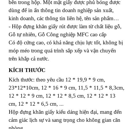
bên trong hộp. Một mặt giấy được phủ bóng được
dùng để in ấn thông tin doanh nghiệp sản xuất,
kinh doanh, các thông tin liên hệ, tên sản phẩm…
- Hộp đựng khăn giấy rút được làm từ chất liệu gỗ,
Gỗ tự nhiên, Gỗ Công nghiệp MFC cao cấp
Có độ cứng cao, có khả năng chịu lực tốt, không bị
móp méo trong quá trình sắp xếp và vận chuyển
trên khắp cả nước.
KÍCH THƯỚC
Kích thước: theo yêu cầu 12 * 19,9 * 9 cm,
23*12*10cm, 12 * 16 * 9 cm, 11,5 * 11,5 * 8,3cm,
12 * 12 * 9 cm, 12 * 12 * 8,5 cm, 12 * 12 * 13
cm, 12 * 12 * 6,5 cm, ...
Hộp đựng khăn giấy kiểu dáng hiện đại, mang đến
cảm giác lịch sự và sang trọng cho không gian căn
phòng.