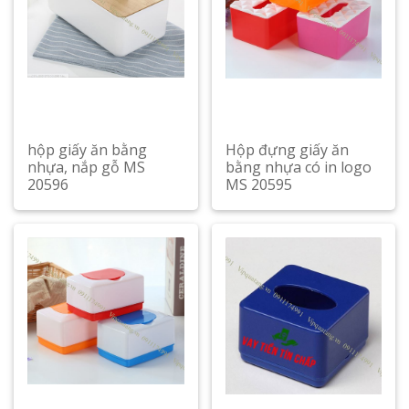
hộp giấy ăn bằng
Hộp đựng giấy ăn
nhựa, nắp gỗ MS
bằng nhựa có in logo
20596
MS 20595