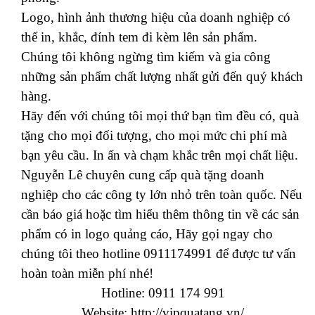
Logo, hình ảnh thương hiệu của doanh nghiệp có
thể in, khắc, đính tem đi kèm lên sản phẩm.
Chúng tôi không ngừng tìm kiếm và gia công
những sản phẩm chất lượng nhất gửi đến quý khách
hàng.
Hãy đến với chúng tôi mọi thứ bạn tìm đều có, quà
tặng cho mọi đối tượng, cho mọi mức chi phí mà
bạn yêu cầu. In ấn và chạm khắc trên mọi chất liệu.
Nguyễn Lê chuyên cung cấp quà tặng doanh
nghiệp cho các công ty lớn nhỏ trên toàn quốc. Nếu
cần báo giá hoặc tìm hiểu thêm thông tin về các sản
phẩm có in logo quảng cáo, Hãy gọi ngay cho
chúng tôi theo hotline 0911174991 để được tư vấn
hoàn toàn miễn phí nhé!
Hotline: 0911 174 991
Website:
http://vipquatang.vn/