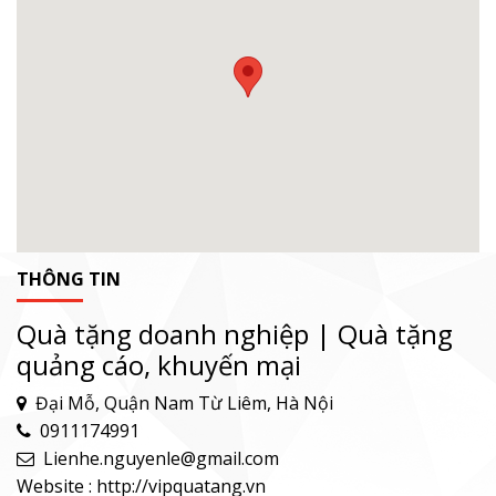
THÔNG TIN
Quà tặng doanh nghiệp | Quà tặng
quảng cáo, khuyến mại
Đại Mỗ, Quận Nam Từ Liêm, Hà Nội
0911174991
Lienhe.nguyenle@gmail.com
Website : http://vipquatang.vn