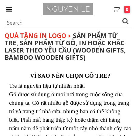
0
QUÀ TẶNG IN LOGO
SẢN PHẨM TỪ
TRE, SẢN PHẨM TỪ GỖ, IN HOẶC KHẮC
LASER THEO YÊU CẦU (WOODEN GIFTS,
BAMBOO WOODEN GIFTS)
VÌ SAO NÊN CHỌN GỖ TRE?
Tre là nguyên liệu tự nhiên nhất.
Gỗ được sử dụng ở mọi nơi trong cuộc sống của
chúng ta. Có rất nhiều gỗ được sử dụng trong trang
trí và trang trí nhà cửa, nhưng bạn có thể không
biết. Phải mất hàng thập kỷ hoặc thậm chí hàng
trăm năm để phát triển từ một cây nhỏ thành cây cao