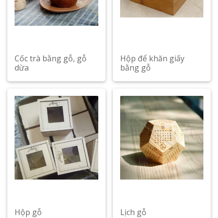
Cốc trà bằng gỗ, gỗ
Hộp để khăn giấy
dừa
bằng gỗ
Hộp gỗ
Lịch gỗ