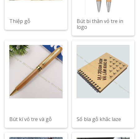
Thiệp gỗ
Bút bi thân vỏ tre in
logo
Bút kí vỏ tre và gỗ
Sổ bìa gỗ khắc laze