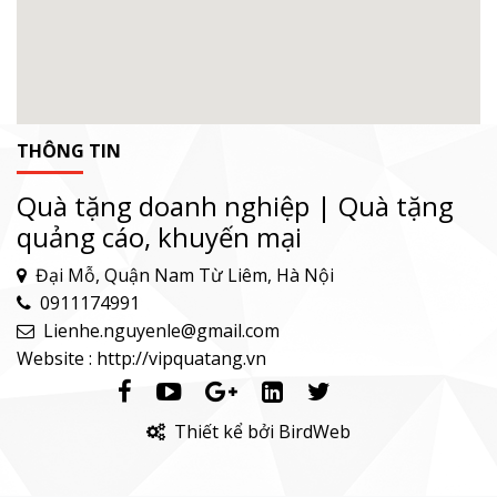
THÔNG TIN
Quà tặng doanh nghiệp | Quà tặng
quảng cáo, khuyến mại
Đại Mỗ, Quận Nam Từ Liêm, Hà Nội
0911174991
Lienhe.nguyenle@gmail.com
Website : http://vipquatang.vn
Thiết kể bởi BirdWeb