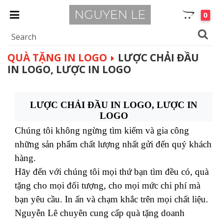
0
QUÀ TẶNG IN LOGO
LƯỢC CHẢI ĐẦU
IN LOGO, LƯỢC IN LOGO
LƯỢC CHẢI ĐẦU IN LOGO, LƯỢC IN
LOGO
Chúng tôi không ngừng tìm kiếm và gia công
những sản phẩm chất lượng nhất gửi đến quý khách
hàng.
Hãy đến với chúng tôi mọi thứ bạn tìm đều có, quà
tặng cho mọi đối tượng, cho mọi mức chi phí mà
bạn yêu cầu. In ấn và chạm khắc trên mọi chất liệu.
Nguyễn Lê chuyên cung cấp quà tặng doanh