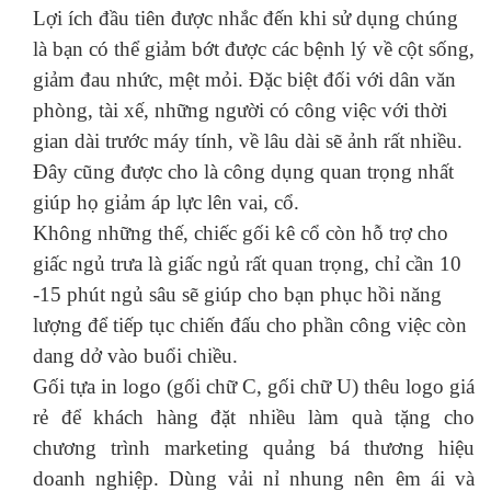
Lợi ích đầu tiên được nhắc đến khi sử dụng chúng
là bạn có thể giảm bớt được các bệnh lý về cột sống,
giảm đau nhức, mệt mỏi. Đặc biệt đối với dân văn
phòng, tài xế, những người có công việc với thời
gian dài trước máy tính, về lâu dài sẽ ảnh rất nhiều.
Đây cũng được cho là công dụng quan trọng nhất
giúp họ giảm áp lực lên vai, cổ.
Không những thế, chiếc gối kê cổ còn hỗ trợ cho
giấc ngủ trưa là giấc ngủ rất quan trọng, chỉ cần 10
-15 phút ngủ sâu sẽ giúp cho bạn phục hồi năng
lượng để tiếp tục chiến đấu cho phần công việc còn
dang dở vào buổi chiều.
Gối tựa in logo
(gối chữ C, gối chữ U)
thêu logo giá
rẻ
để khách hàng đặt nhiều làm quà tặng cho
chương trình marketing quảng bá thương hiệu
doanh nghiệp. Dùng vải nỉ nhung nên êm ái và