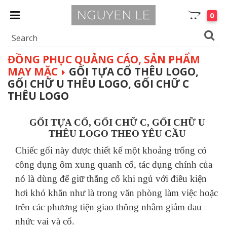
0
ĐỒNG PHỤC QUẢNG CÁO, SẢN PHẨM
MAY MẶC
GỐI TỰA CỔ THÊU LOGO,
GỐI CHỮ U THÊU LOGO, GỐI CHỮ C
THÊU LOGO
GỐI TỰA CỔ, GỐI CHỮ C, GỐI CHỮ U
THÊU LOGO THEO YÊU CẦU
Chiếc gối này được thiết kế một khoảng trống có
công dụng ôm xung quanh cổ, tác dụng chính của
nó là dùng để giữ thẳng cổ khi ngủ với điều kiện
hơi khó khăn như là trong văn phòng làm việc hoặc
trên các phương tiện giao thông nhằm giảm đau
nhức vai và cổ.