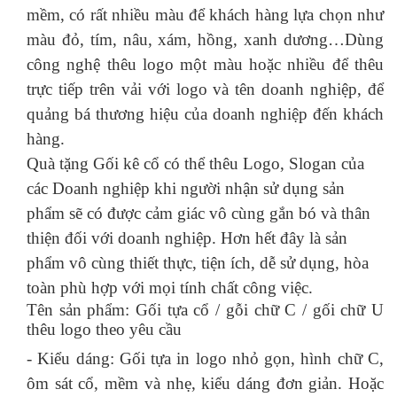
mềm, có rất nhiều màu để khách hàng lựa chọn như
màu đỏ, tím, nâu, xám, hồng, xanh dương…Dùng
công nghệ thêu logo một màu hoặc nhiều để thêu
trực tiếp trên vải với logo và tên doanh nghiệp, để
quảng bá thương hiệu của doanh nghiệp đến khách
hàng.
Quà tặng Gối kê cổ có thể thêu Logo, Slogan của
các Doanh nghiệp khi người nhận sử dụng sản
phẩm sẽ có được cảm giác vô cùng gắn bó và thân
thiện đối với doanh nghiệp. Hơn hết đây là sản
phẩm vô cùng thiết thực, tiện ích, dễ sử dụng, hòa
toàn phù hợp với mọi tính chất công việc.
Tên sản phẩm: Gối tựa cổ / gỗi chữ C / gối chữ U
thêu logo theo yêu cầu
- Kiểu dáng:
Gối tựa in logo
nhỏ gọn, hình chữ C,
ôm sát cổ, mềm và nhẹ, kiểu dáng đơn giản. Hoặc