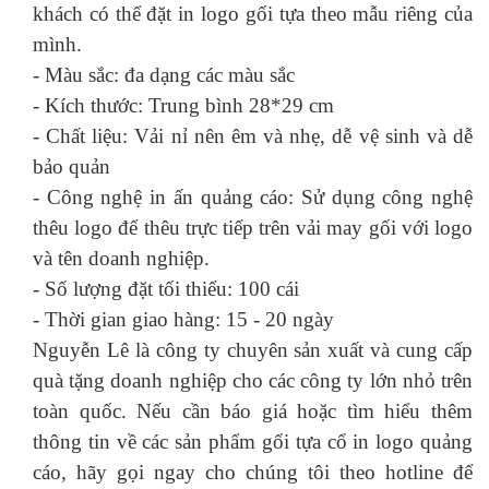
khách có thể đặt
in logo
gối tựa
theo mẫu riêng của
mình.
- Màu sắc: đa dạng các màu sắc
- Kích thước: Trung bình 28*29 cm
- Chất liệu: Vải nỉ nên êm và nhẹ, dễ vệ sinh và dễ
bảo quản
- Công nghệ in ấn quảng cáo: Sử dụng công nghệ
thêu logo để thêu trực tiếp trên vải may gối với logo
và tên doanh nghiệp.
- Số lượng đặt tối thiểu: 100 cái
- Thời gian giao hàng: 15 - 20 ngày
Nguyễn Lê
là công ty chuyên sản xuất và cung cấp
quà tặng doanh nghiệp cho các công ty lớn nhỏ trên
toàn quốc. Nếu cần báo giá hoặc tìm hiểu thêm
thông tin về các
sản phẩm gối tựa cổ in logo
quảng
cáo, hãy gọi ngay cho chúng tôi theo hotline để