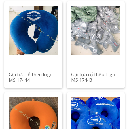
Gối tựa cổ thêu logo
Gối tựa cổ thêu logo
MS 17444
MS 17443