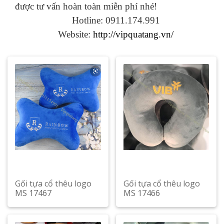
được tư vấn hoàn toàn miễn phí nhé!
Hotline: 0911.174.991
Website:
http://vipquatang.vn/
Gối tựa cổ thêu logo
Gối tựa cổ thêu logo
MS 17467
MS 17466