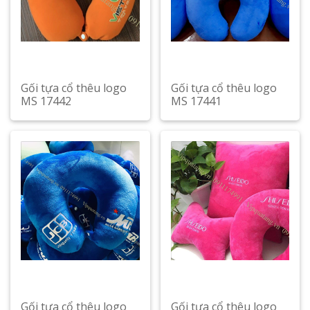
Gối tựa cổ thêu logo
Gối tựa cổ thêu logo
MS 17442
MS 17441
Gối tựa cổ thêu logo
Gối tựa cổ thêu logo