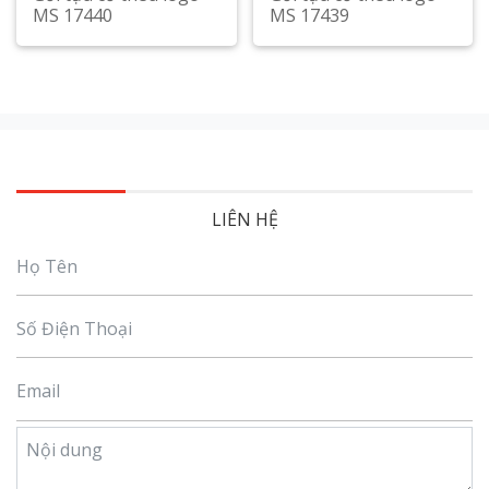
MS 17440
MS 17439
LIÊN HỆ