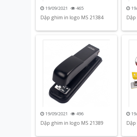
19/09/2021
465
19
Dập ghim in logo MS 21384
Dập 
Xem chi tiết
19/09/2021
496
19
Dập ghim in logo MS 21389
Dập 
Xem chi tiết