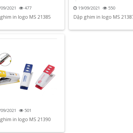
/09/2021
477
19/09/2021
550
ghim in logo MS 21385
Dập ghim in logo MS 2138
Xem chi tiết
Xem chi tiết
/09/2021
501
ghim in logo MS 21390
Xem chi tiết