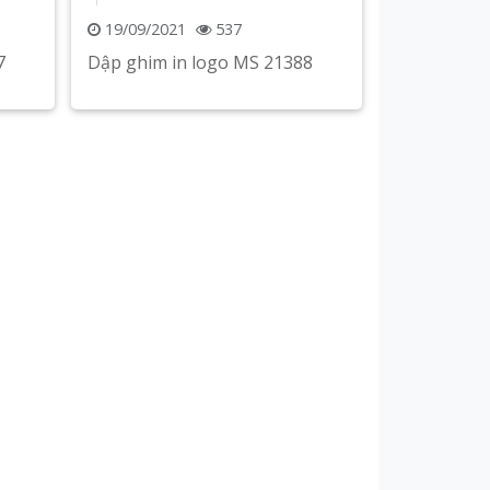
19/09/2021
537
7
Dập ghim in logo MS 21388
Xem chi tiết