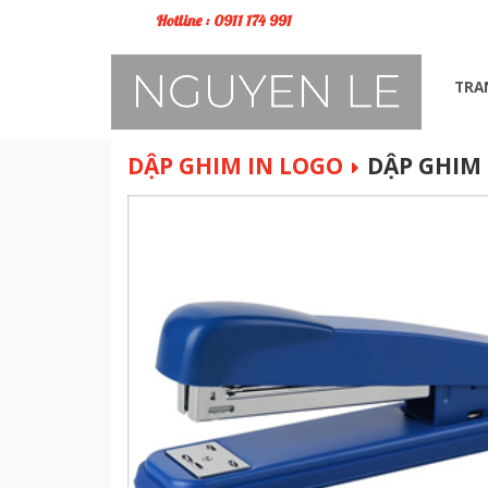
Hotline : 0911 174 991
TRA
DẬP GHIM IN LOGO
DẬP GHIM 