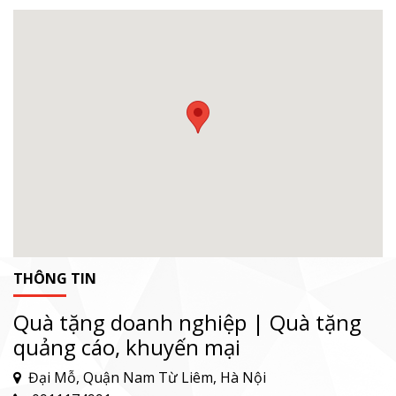
THÔNG TIN
Quà tặng doanh nghiệp | Quà tặng
quảng cáo, khuyến mại
Đại Mỗ, Quận Nam Từ Liêm, Hà Nội