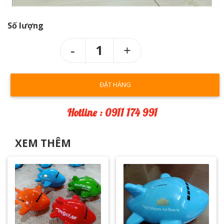
Số lượng
1
ĐẶT HÀNG
Hotline : 0911 174 991
XEM THÊM