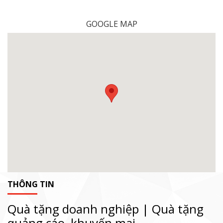
GOOGLE MAP
THÔNG TIN
Quà tặng doanh nghiệp | Quà tặng
quảng cáo, khuyến mại