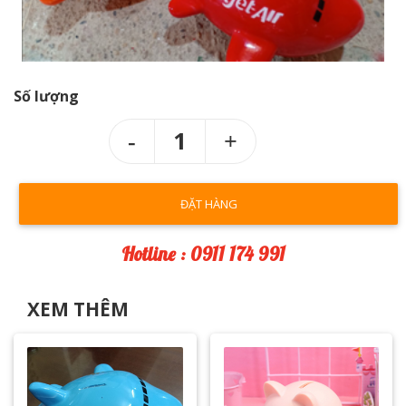
Số lượng
1
ĐẶT HÀNG
Hotline : 0911 174 991
XEM THÊM