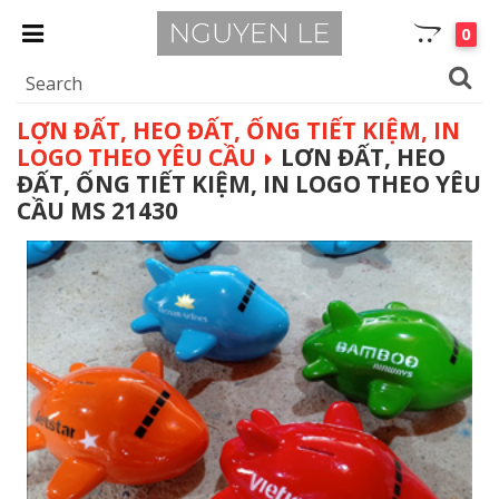
0
LỢN ĐẤT, HEO ĐẤT, ỐNG TIẾT KIỆM, IN
LOGO THEO YÊU CẦU
LƠN ĐẤT, HEO
ĐẤT, ỐNG TIẾT KIỆM, IN LOGO THEO YÊU
CẦU MS 21430