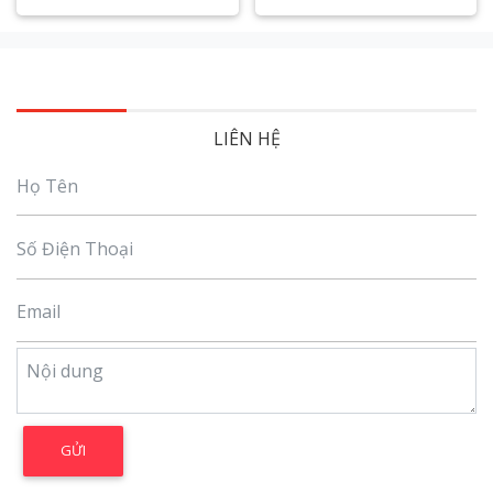
Xem chi tiết
Xem chi tiết
LIÊN HỆ