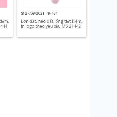
27/09/2021
481
kiệm,
Lơn đất, heo đất, ống tiết kiệm,
1441
in logo theo yêu cầu MS 21442
Xem chi tiết