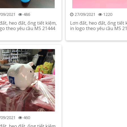
/09/2021
486
27/09/2021
1220
đất, heo đất, ống tiết kiệm,
Lơn đất, heo đất, ống tiết 
ogo theo yêu cầu MS 21444
in logo theo yêu cầu MS 2
Xem chi tiết
Xem chi tiết
/09/2021
460
đất, heo đất, ống tiết kiệm,