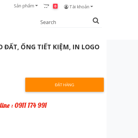
Sản phẩm
0
Tài khoản
 ĐẤT, ỐNG TIẾT KIỆM, IN LOGO
ĐẶT HÀNG
line : 0911 174 991