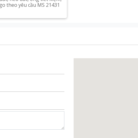
ogo theo yêu cầu MS 21431
Xem chi tiết