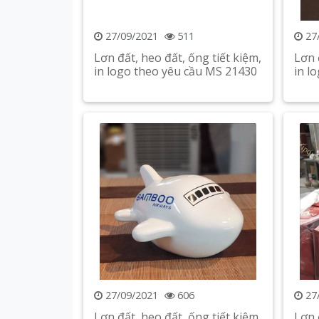
27/09/2021
511
27
Lơn đất, heo đất, ống tiết kiệm,
Lơn 
in logo theo yêu cầu MS 21430
in l
Xem chi tiết
27/09/2021
606
27
Lơn đất, heo đất, ống tiết kiệm,
Lơn 