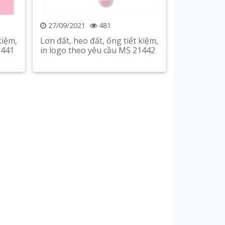
27/09/2021
481
kiệm,
Lơn đất, heo đất, ống tiết kiệm,
1441
in logo theo yêu cầu MS 21442
Xem chi tiết