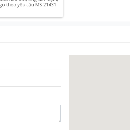
ogo theo yêu cầu MS 21431
Xem chi tiết