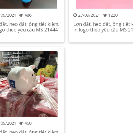
/09/2021
486
27/09/2021
1220
đất, heo đất, ống tiết kiệm,
Lơn đất, heo đất, ống tiết 
ogo theo yêu cầu MS 21444
in logo theo yêu cầu MS 2
Xem chi tiết
Xem chi tiết
/09/2021
460
đất, heo đất, ống tiết kiệm,