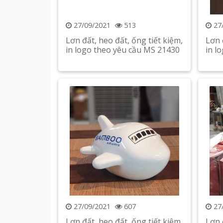
27/09/2021
513
27
Lơn đất, heo đất, ống tiết kiệm,
Lơn 
in logo theo yêu cầu MS 21430
in l
Xem chi tiết
27/09/2021
607
27
Lơn đất, heo đất, ống tiết kiệm,
Lơn 