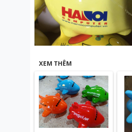
XEM THÊM