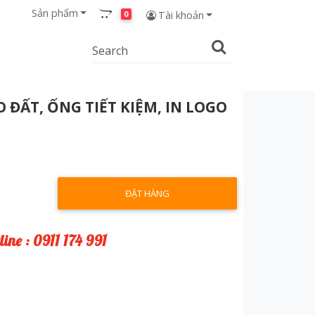
Sản phẩm
0
Tài khoản
 ĐẤT, ỐNG TIẾT KIỆM, IN LOGO
ĐẶT HÀNG
line : 0911 174 991