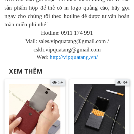
sản phẩm hộp để thẻ có in logo
quảng cáo, hãy gọi
ngay cho chúng tôi theo hotline để được tư vấn hoàn
toàn miễn phí nhé!
Hotline: 0911
174
991
Mail: sales.vipquatang@gmail.com /
cskh.vipquatang@gmail.com
Wed:
http://vipquatang.vn/
XEM THÊM
5+
3+