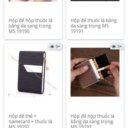
Hộp để hộp thuốc lá
Hộp để thuốc lá bằng
bằng da sang trọng
da sang trọng MS
MS 19190
19191
Xem chi tiết
Xem chi tiết
5+
5+
Hộp để thẻ +
Hộp để hộp thuốc lá
namecard + thuốc lá
bằng da sang trọng
MS 19192
MS 19193