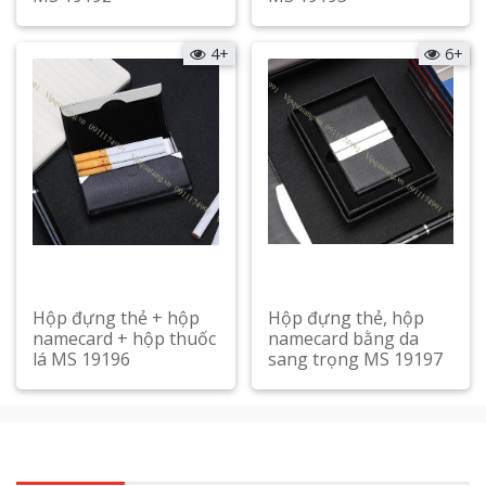
Xem chi tiết
Xem chi tiết
4+
6+
Hộp đựng thẻ + hộp
Hộp đựng thẻ, hộp
namecard + hộp thuốc
namecard bằng da
lá MS 19196
sang trọng MS 19197
Xem chi tiết
Xem chi tiết