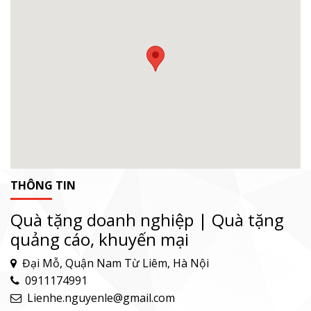
THÔNG TIN
Quà tặng doanh nghiệp | Quà tặng
quảng cáo, khuyến mại
Đại Mỗ, Quận Nam Từ Liêm, Hà Nội
0911174991
Lienhe.nguyenle@gmail.com