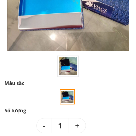
Màu sắc
Số lượng
1