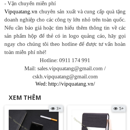
-
Vận chuyển miễn phí
Vipquatang.vn
chuyên sản xuất và cung cấp quà tặng
doanh nghiệp cho các công ty lớn nhỏ trên toàn quốc.
Nếu cần báo giá hoặc tìm hiểu thêm thông tin về các
sản phẩm hộp để thẻ có in logo
quảng cáo, hãy gọi
ngay cho chúng tôi theo hotline để được tư vấn hoàn
toàn miễn phí nhé!
Hotline: 0911
174
991
Mail: sales.vipquatang@gmail.com /
cskh.vipquatang@gmail.com
Wed:
http://vipquatang.vn/
XEM THÊM
3+
5+