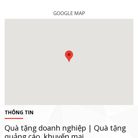
GOOGLE MAP
THÔNG TIN
Quà tặng doanh nghiệp | Quà tặng
quảng cáo, khuyến mại