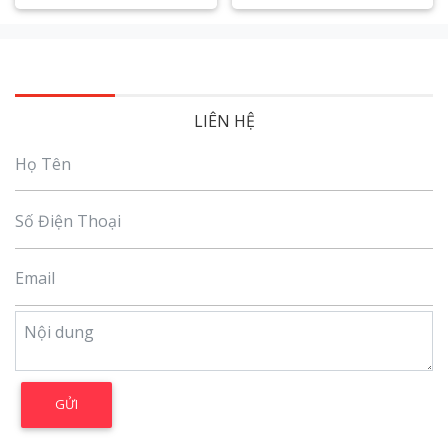
Xem chi tiết
Xem chi tiết
LIÊN HỆ