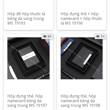
Hộp để hộp thuốc lá
Hộp đựng thẻ + hộp
bằng da sang trọng
namecard + hộp thuốc
MS 19193
lá MS 19196
Xem chi tiết
Xem chi tiết
6+
1+
Hộp đựng thẻ, hộp
Hộp đựng thẻ, hộp
namecard bằng da
namecard bằng da
sang trọng MS 19197
sang trọng MS 19198