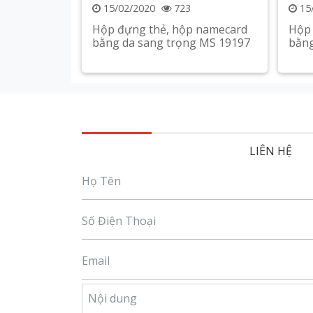
15/02/2020
723
15
Hộp đựng thẻ, hộp namecard
Hộp 
bằng da sang trọng MS 19197
bằng
Xem chi tiết
LIÊN HỆ