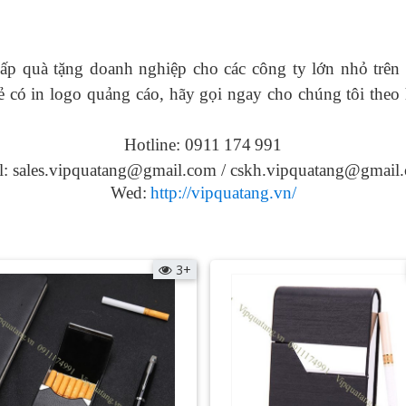
ấp quà tặng doanh nghiệp cho các công ty lớn nhỏ trên 
 có in logo
quảng cáo, hãy gọi ngay cho chúng tôi theo 
Hotline: 0911
174
991
l: sales.vipquatang@gmail.com / cskh.vipquatang@gmail
Wed:
http://vipquatang.vn/
3+