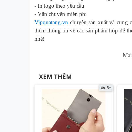
-
In logo theo yêu cầu
-
Vận chuyển miễn phí
Vipquatang.vn
chuyên sản xuất và cung c
thêm thông tin về các
sản phẩm hộp để thẻ
nhé!
Mai
XEM THÊM
5+