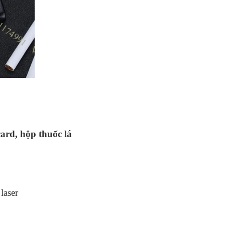
ard, hộp thuốc lá
 laser