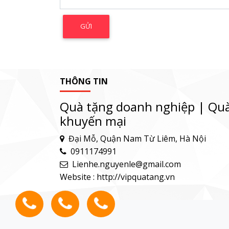
THÔNG TIN
Quà tặng doanh nghiệp | Quà
khuyến mại
Đại Mỗ, Quận Nam Từ Liêm, Hà Nội
0911174991
Lienhe.nguyenle@gmail.com
Website : http://vipquatang.vn