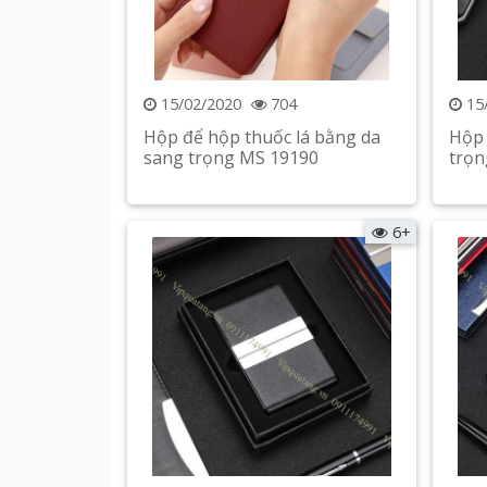
15/02/2020
704
15
Hộp để hộp thuốc lá bằng da
Hộp 
sang trọng MS 19190
trọn
Xem chi tiết
6+