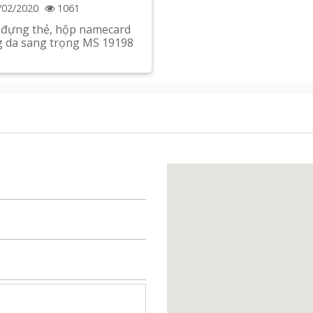
/02/2020
1061
đựng thẻ, hộp namecard
 da sang trọng MS 19198
Xem chi tiết