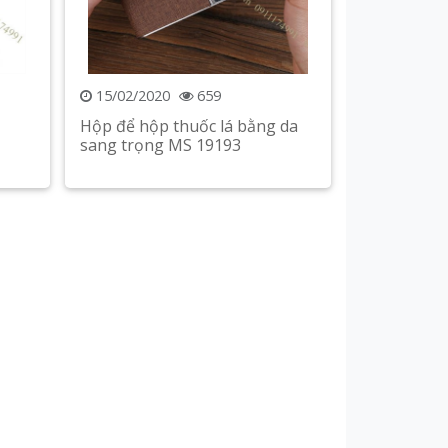
15/02/2020
659
Hộp để hộp thuốc lá bằng da
sang trọng MS 19193
Xem chi tiết