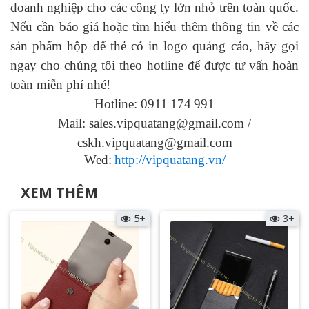
doanh nghiệp cho các công ty lớn nhỏ trên toàn quốc.
Nếu cần báo giá hoặc tìm hiểu thêm thông tin về các
sản phẩm hộp để thẻ có in logo
quảng cáo, hãy gọi
ngay cho chúng tôi theo hotline để được tư vấn hoàn
toàn miễn phí nhé!
Hotline: 0911
174
991
Mail: sales.vipquatang@gmail.com /
cskh.vipquatang@gmail.com
Wed:
http://vipquatang.vn/
XEM THÊM
5+
3+