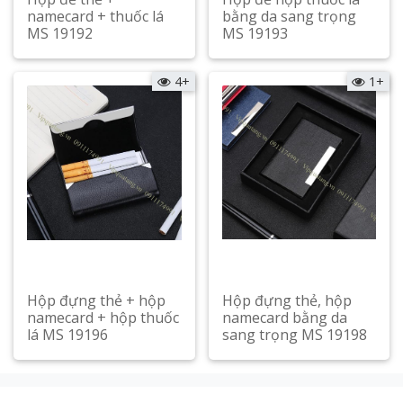
namecard + thuốc lá
bằng da sang trọng
MS 19192
MS 19193
Xem chi tiết
Xem chi tiết
4+
1+
Hộp đựng thẻ + hộp
Hộp đựng thẻ, hộp
namecard + hộp thuốc
namecard bằng da
lá MS 19196
sang trọng MS 19198
Xem chi tiết
Xem chi tiết