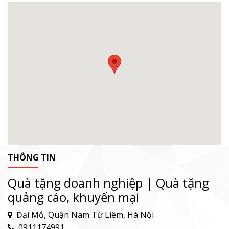
THÔNG TIN
Quà tặng doanh nghiệp | Quà tặng
quảng cáo, khuyến mại
Đại Mỗ, Quận Nam Từ Liêm, Hà Nội
0911174991