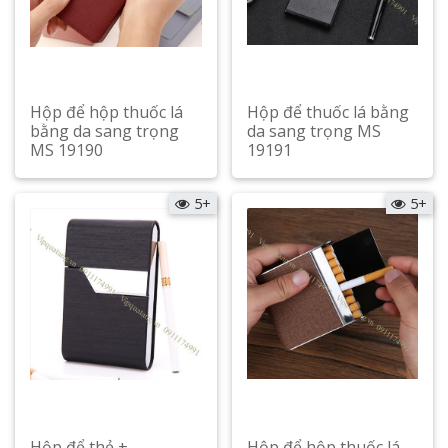
Hộp để hộp thuốc lá
Hộp để thuốc lá bằng
bằng da sang trọng
da sang trọng MS
MS 19190
19191
Xem chi tiết
Xem chi tiết
5+
5+
Hộp để thẻ +
Hộp để hộp thuốc lá