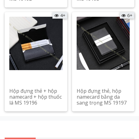
Xem chi tiết
Xem chi tiết
4+
6+
Hộp đựng thẻ + hộp
Hộp đựng thẻ, hộp
namecard + hộp thuốc
namecard bằng da
lá MS 19196
sang trọng MS 19197
Xem chi tiết
Xem chi tiết