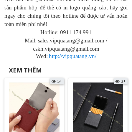
sản phẩm hộp để thẻ có in logo
quảng cáo, hãy gọi
ngay cho chúng tôi theo hotline để được tư vấn hoàn
toàn miễn phí nhé!
Hotline: 0911
174
991
Mail: sales.vipquatang@gmail.com /
cskh.vipquatang@gmail.com
Wed:
http://vipquatang.vn/
XEM THÊM
5+
3+