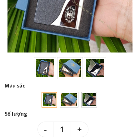
Màu sắc
Số lượng
1