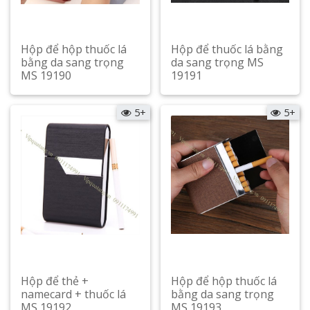
Hộp để hộp thuốc lá
Hộp để thuốc lá bằng
bằng da sang trọng
da sang trọng MS
MS 19190
19191
Xem chi tiết
Xem chi tiết
5+
5+
Hộp để thẻ +
Hộp để hộp thuốc lá
namecard + thuốc lá
bằng da sang trọng
MS 19192
MS 19193