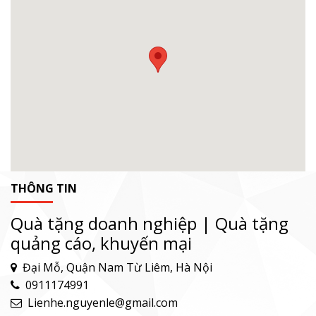
THÔNG TIN
Quà tặng doanh nghiệp | Quà tặng
quảng cáo, khuyến mại
Đại Mỗ, Quận Nam Từ Liêm, Hà Nội
0911174991
Lienhe.nguyenle@gmail.com