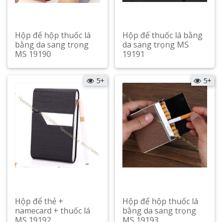
Hộp để hộp thuốc lá
Hộp để thuốc lá bằng
bằng da sang trọng
da sang trọng MS
MS 19190
19191
Xem chi tiết
Xem chi tiết
5+
5+
Hộp để thẻ +
Hộp để hộp thuốc lá
namecard + thuốc lá
bằng da sang trọng
MS 19192
MS 19193