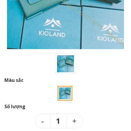
Màu sắc
Số lượng
1