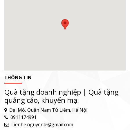
THÔNG TIN
Quà tặng doanh nghiệp | Quà tặng
quảng cáo, khuyến mại
Đại Mỗ, Quận Nam Từ Liêm, Hà Nội
0911174991
Lienhe.nguyenle@gmail.com