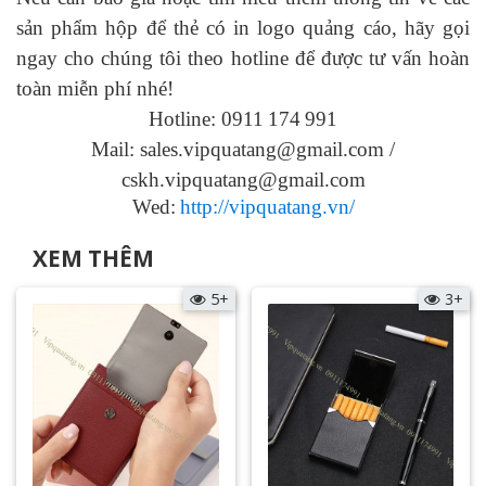
sản phẩm hộp để thẻ có in logo
quảng cáo, hãy gọi
ngay cho chúng tôi theo hotline để được tư vấn hoàn
toàn miễn phí nhé!
Hotline: 0911
174
991
Mail: sales.vipquatang@gmail.com /
cskh.vipquatang@gmail.com
Wed:
http://vipquatang.vn/
XEM THÊM
5+
3+