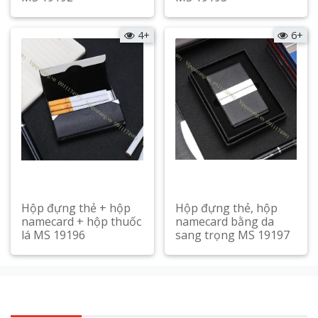
Xem chi tiết
Xem chi tiết
4+
6+
Hộp đựng thẻ + hộp
Hộp đựng thẻ, hộp
namecard + hộp thuốc
namecard bằng da
lá MS 19196
sang trọng MS 19197
Xem chi tiết
Xem chi tiết