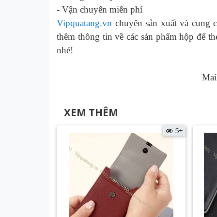
-
Vận chuyển miễn phí
Vipquatang.vn
chuyên sản xuất và cung c
thêm thông tin về các
sản phẩm hộp để thẻ
nhé!
Mai
XEM THÊM
5+