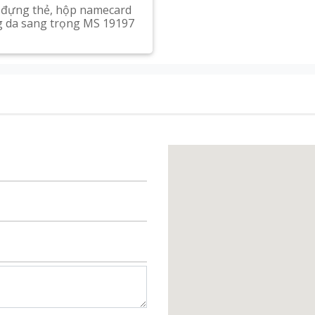
đựng thẻ, hộp namecard
 da sang trọng MS 19197
Xem chi tiết