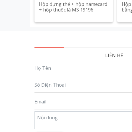
Hộp đựng thẻ + hộp namecard
Hộp 
+ hộp thuốc lá MS 19196
bằng
Xem chi tiết
LIÊN HỆ