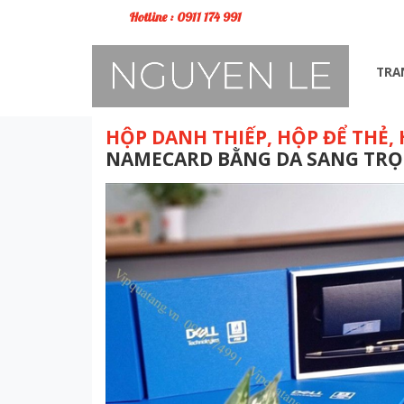
Hotline : 0911 174 991
TRA
HỘP DANH THIẾP, HỘP ĐỂ THẺ,
NAMECARD BẰNG DA SANG TRỌ