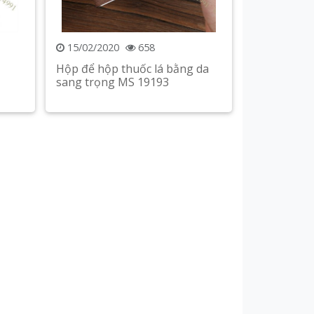
15/02/2020
658
Hộp để hộp thuốc lá bằng da
sang trọng MS 19193
Xem chi tiết