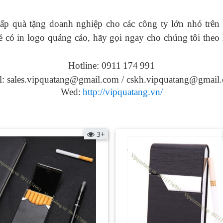
ấp quà tặng doanh nghiệp cho các công ty lớn nhỏ trên 
 có in logo
quảng cáo, hãy gọi ngay cho chúng tôi theo 
Hotline: 0911
174
991
l: sales.vipquatang@gmail.com / cskh.vipquatang@gmail
Wed:
http://vipquatang.vn/
3+