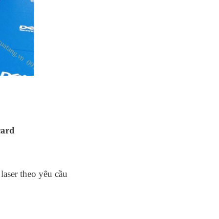
card
 laser theo yêu cầu