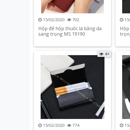
15/02/2020
702
15
Hộp để hộp thuốc lá bằng da
Hộp 
sang trọng MS 19190
trọn
Xem chi tiết
4+
15/02/2020
774
15