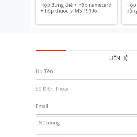
Hộp đựng thẻ + hộp namecard
Hộp 
+ hộp thuốc lá MS 19196
bằng
Xem chi tiết
LIÊN HỆ