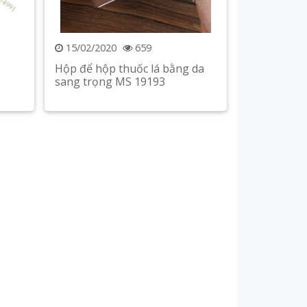
15/02/2020
659
Hộp để hộp thuốc lá bằng da
sang trọng MS 19193
Xem chi tiết