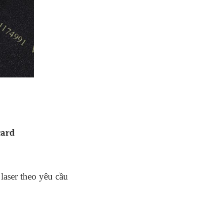
card
 laser theo yêu cầu