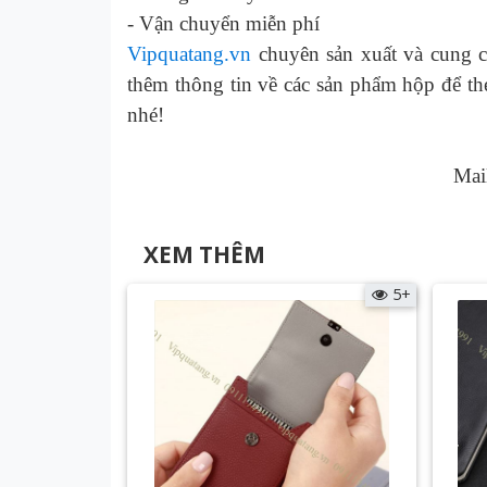
-
Vận chuyển miễn phí
Vipquatang.vn
chuyên sản xuất và cung c
thêm thông tin về các
sản phẩm hộp để thẻ
nhé!
Mai
XEM THÊM
5+