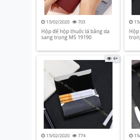
15/02/2020
703
15
Hộp để hộp thuốc lá bằng da
Hộp 
sang trọng MS 19190
trọn
Xem chi tiết
4+
15/02/2020
774
15