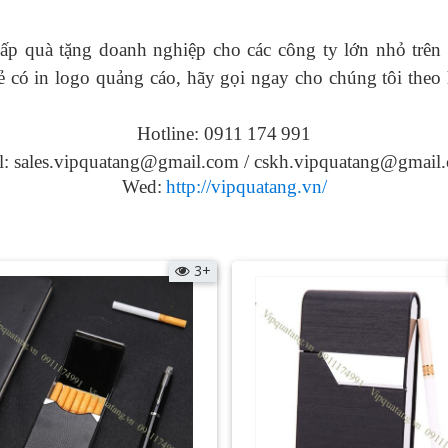
ấp quà tặng doanh nghiệp cho các công ty lớn nhỏ trên 
 có in logo
quảng cáo, hãy gọi ngay cho chúng tôi theo 
Hotline: 0911
174
991
l: sales.vipquatang@gmail.com / cskh.vipquatang@gmail
Wed:
http://vipquatang.vn/
3+