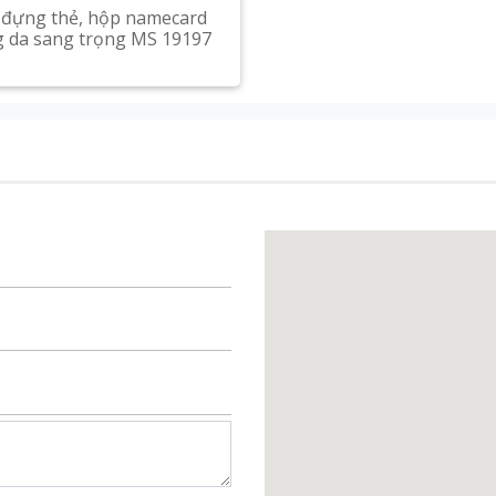
đựng thẻ, hộp namecard
 da sang trọng MS 19197
Xem chi tiết