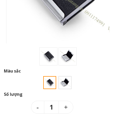
Màu sắc
Số lượng
1