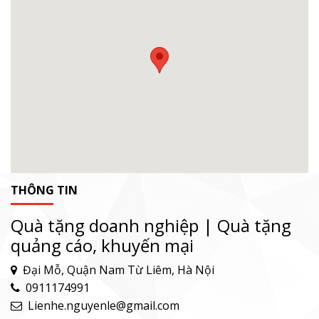
THÔNG TIN
Quà tặng doanh nghiệp | Quà tặng
quảng cáo, khuyến mại
Đại Mỗ, Quận Nam Từ Liêm, Hà Nội
0911174991
Lienhe.nguyenle@gmail.com