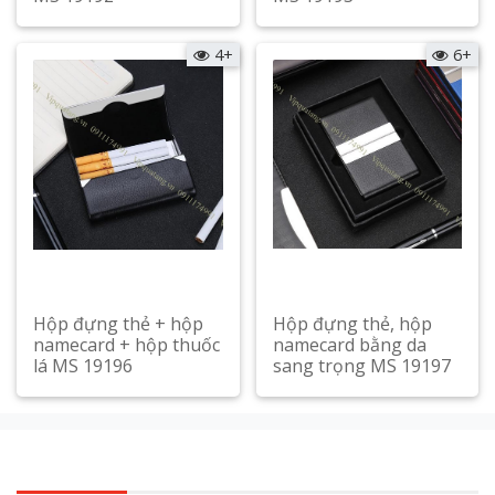
Xem chi tiết
Xem chi tiết
4+
6+
Hộp đựng thẻ + hộp
Hộp đựng thẻ, hộp
namecard + hộp thuốc
namecard bằng da
lá MS 19196
sang trọng MS 19197
Xem chi tiết
Xem chi tiết