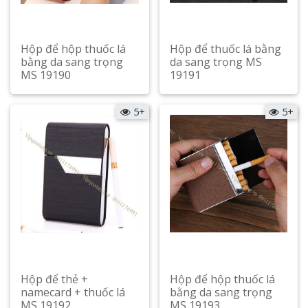
Hộp để hộp thuốc lá
Hộp để thuốc lá bằng
bằng da sang trọng
da sang trọng MS
MS 19190
19191
Xem chi tiết
Xem chi tiết
5+
5+
Hộp để thẻ +
Hộp để hộp thuốc lá
namecard + thuốc lá
bằng da sang trọng
MS 19192
MS 19193