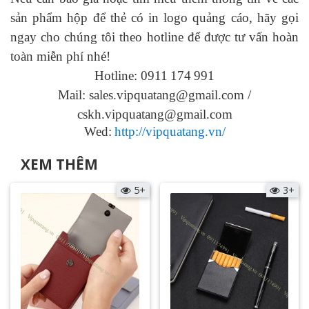
sản phẩm hộp để thẻ có in logo
quảng cáo, hãy gọi
ngay cho chúng tôi theo hotline để được tư vấn hoàn
toàn miễn phí nhé!
Hotline: 0911
174
991
Mail: sales.vipquatang@gmail.com /
cskh.vipquatang@gmail.com
Wed:
http://vipquatang.vn/
XEM THÊM
5+
3+