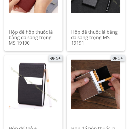
Hộp để hộp thuốc lá
Hộp để thuốc lá bằng
bằng da sang trọng
da sang trọng MS
MS 19190
19191
Xem chi tiết
Xem chi tiết
5+
5+
Hộp để thẻ +
Hộp để hộp thuốc lá