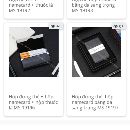
namecard + thuốc lá
bằng da sang trọng
MS 19192
MS 19193
Xem chi tiết
Xem chi tiết
4+
6+
Hộp đựng thẻ + hộp
Hộp đựng thẻ, hộp
namecard + hộp thuốc
namecard bằng da
lá MS 19196
sang trọng MS 19197
Xem chi tiết
Xem chi tiết