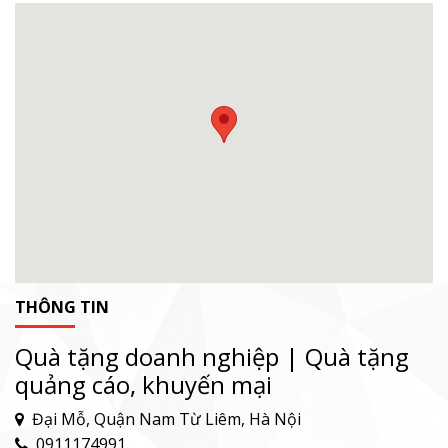
THÔNG TIN
Quà tặng doanh nghiệp | Quà tặng
quảng cáo, khuyến mại
Đại Mỗ, Quận Nam Từ Liêm, Hà Nội
0911174991