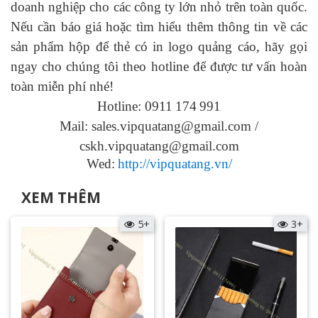
doanh nghiệp cho các công ty lớn nhỏ trên toàn quốc.
Nếu cần báo giá hoặc tìm hiểu thêm thông tin về các
sản phẩm hộp để thẻ có in logo
quảng cáo, hãy gọi
ngay cho chúng tôi theo hotline để được tư vấn hoàn
toàn miễn phí nhé!
Hotline: 0911
174
991
Mail: sales.vipquatang@gmail.com /
cskh.vipquatang@gmail.com
Wed:
http://vipquatang.vn/
XEM THÊM
5+
3+