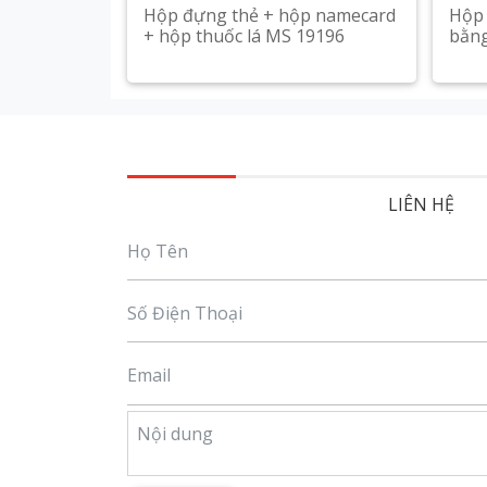
Hộp đựng thẻ + hộp namecard
Hộp 
+ hộp thuốc lá MS 19196
bằng
Xem chi tiết
LIÊN HỆ