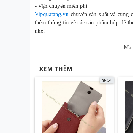
-
Vận chuyển miễn phí
Vipquatang.vn
chuyên sản xuất và cung c
thêm thông tin về các
sản phẩm hộp để thẻ
nhé!
Mai
XEM THÊM
5+