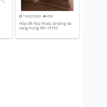
15/02/2020
659
Hộp để hộp thuốc lá bằng da
sang trọng MS 19193
Xem chi tiết