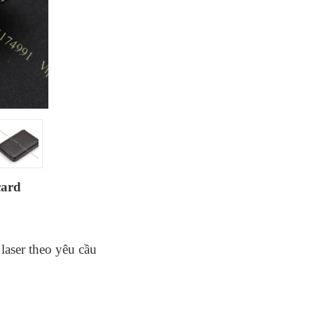
card
 laser theo yêu cầu