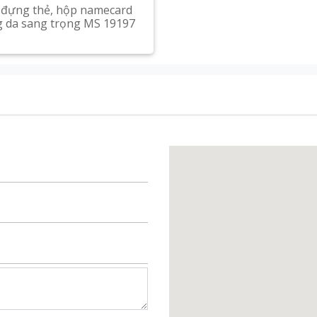
đựng thẻ, hộp namecard
 da sang trọng MS 19197
Xem chi tiết