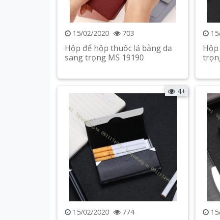
15/02/2020
703
15
Hộp để hộp thuốc lá bằng da
Hộp 
sang trọng MS 19190
trọn
Xem chi tiết
4+
15/02/2020
774
15