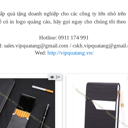
ấp quà tặng doanh nghiệp cho các công ty lớn nhỏ trên 
 có in logo
quảng cáo, hãy gọi ngay cho chúng tôi theo 
Hotline: 0911
174
991
l: sales.vipquatang@gmail.com / cskh.vipquatang@gmail
Wed:
http://vipquatang.vn/
3+