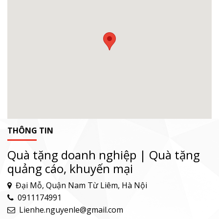
THÔNG TIN
Quà tặng doanh nghiệp | Quà tặng
quảng cáo, khuyến mại
Đại Mỗ, Quận Nam Từ Liêm, Hà Nội
0911174991
Lienhe.nguyenle@gmail.com