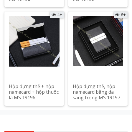
Xem chi tiết
Xem chi tiết
4+
6+
Hộp đựng thẻ + hộp
Hộp đựng thẻ, hộp
namecard + hộp thuốc
namecard bằng da
lá MS 19196
sang trọng MS 19197
Xem chi tiết
Xem chi tiết