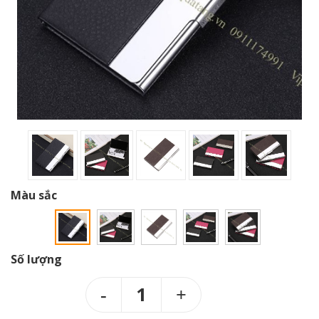
Màu sắc
Số lượng
1