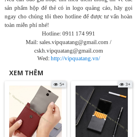
sản phẩm hộp để thẻ có in logo
quảng cáo, hãy gọi
ngay cho chúng tôi theo hotline để được tư vấn hoàn
toàn miễn phí nhé!
Hotline: 0911
174
991
Mail: sales.vipquatang@gmail.com /
cskh.vipquatang@gmail.com
Wed:
http://vipquatang.vn/
XEM THÊM
5+
3+