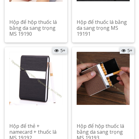
Hộp để hộp thuốc lá
Hộp để thuốc lá bằng
bằng da sang trọng
da sang trọng MS
MS 19190
19191
Xem chi tiết
Xem chi tiết
5+
5+
Hộp để thẻ +
Hộp để hộp thuốc lá
namecard + thuốc lá
bằng da sang trọng
MS 19192
MS 19193