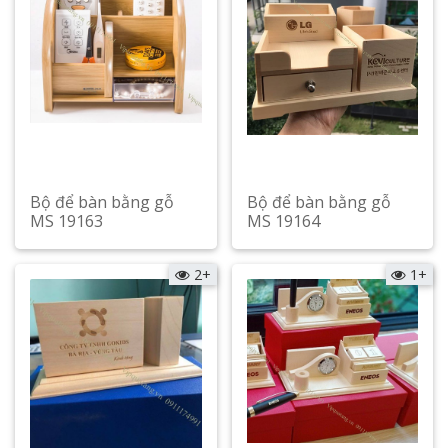
Bộ để bàn bằng gỗ
Bộ để bàn bằng gỗ
MS 19163
MS 19164
Xem chi tiết
Xem chi tiết
2+
1+