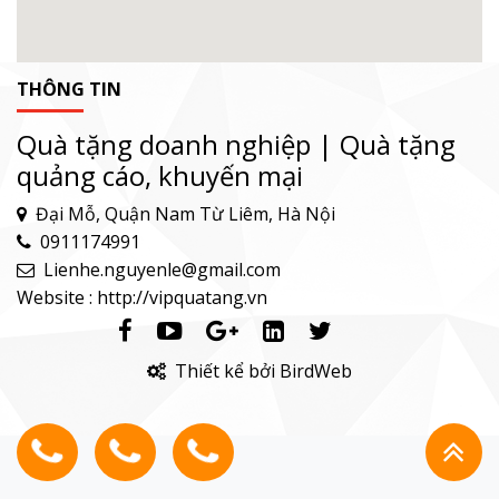
THÔNG TIN
Quà tặng doanh nghiệp | Quà tặng
quảng cáo, khuyến mại
Đại Mỗ, Quận Nam Từ Liêm, Hà Nội
0911174991
Lienhe.nguyenle@gmail.com
Website : http://vipquatang.vn
Thiết kể bởi BirdWeb