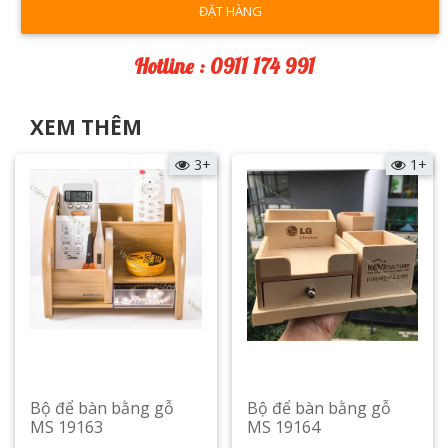
ĐẶT HÀNG
Hotline : 0911 174 991
XEM THÊM
3+
1+
Bộ để bàn bằng gỗ
Bộ để bàn bằng gỗ
MS 19163
MS 19164