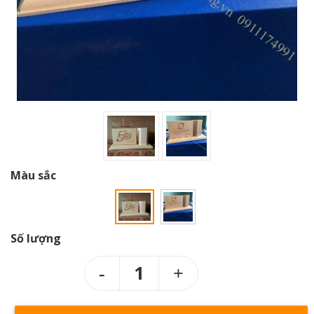
Màu sắc
Số lượng
1