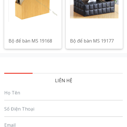
Bộ để bàn MS 19168
Bộ để bàn MS 19177
Xem chi tiết
Xem chi tiết
LIÊN HỆ