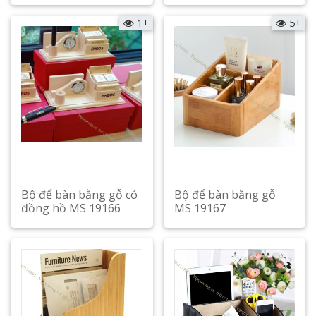
Xem chi tiết
Xem chi tiết
1+
5+
Bộ để bàn bằng gỗ có
Bộ để bàn bằng gỗ
đồng hồ MS 19166
MS 19167
Xem chi tiết
Xem chi tiết