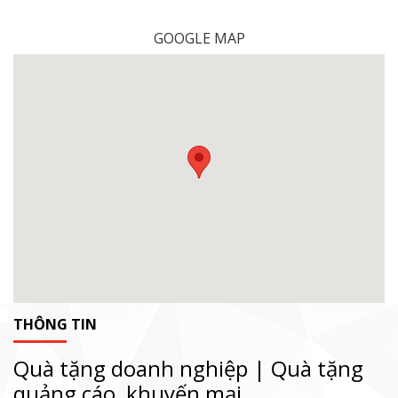
GOOGLE MAP
THÔNG TIN
Quà tặng doanh nghiệp | Quà tặng
quảng cáo, khuyến mại