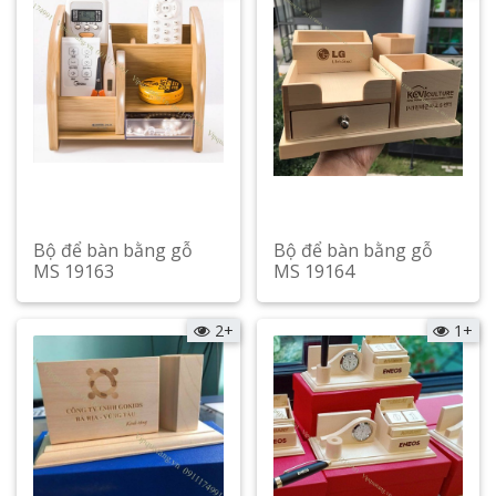
Bộ để bàn bằng gỗ
Bộ để bàn bằng gỗ
MS 19163
MS 19164
Xem chi tiết
Xem chi tiết
2+
1+