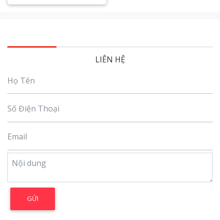
Xem chi tiết
LIÊN HỆ