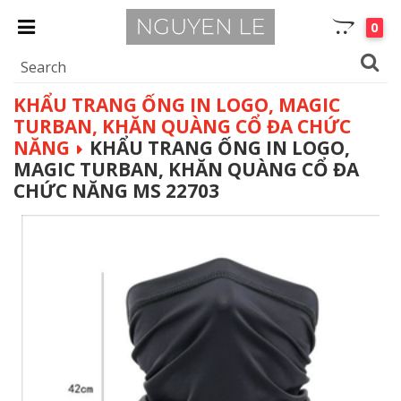
0
KHẨU TRANG ỐNG IN LOGO, MAGIC
TURBAN, KHĂN QUÀNG CỔ ĐA CHỨC
NĂNG
KHẨU TRANG ỐNG IN LOGO,
MAGIC TURBAN, KHĂN QUÀNG CỔ ĐA
CHỨC NĂNG MS 22703