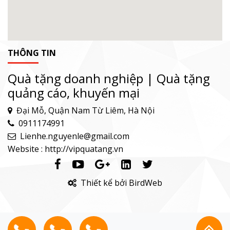
THÔNG TIN
Quà tặng doanh nghiệp | Quà tặng
quảng cáo, khuyến mại
Đại Mỗ, Quận Nam Từ Liêm, Hà Nội
0911174991
Lienhe.nguyenle@gmail.com
Website : http://vipquatang.vn
Thiết kể bởi BirdWeb