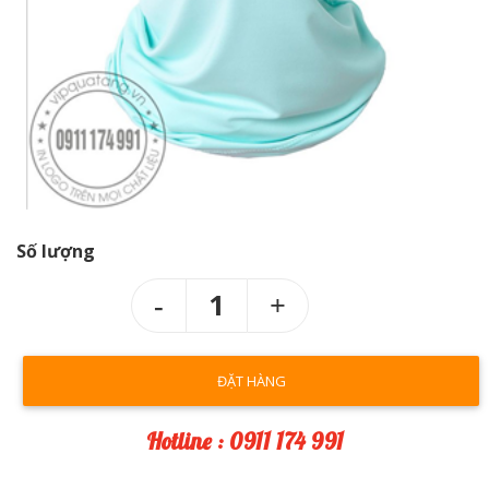
Số lượng
1
ĐẶT HÀNG
Hotline : 0911 174 991