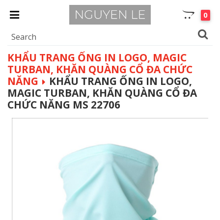
0
KHẨU TRANG ỐNG IN LOGO, MAGIC
TURBAN, KHĂN QUÀNG CỔ ĐA CHỨC
NĂNG
KHẨU TRANG ỐNG IN LOGO,
MAGIC TURBAN, KHĂN QUÀNG CỔ ĐA
CHỨC NĂNG MS 22706