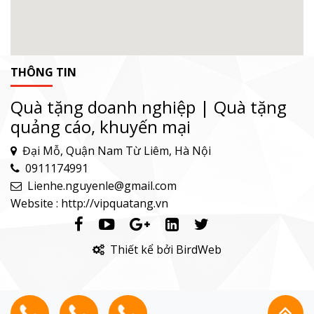
THÔNG TIN
Quà tặng doanh nghiệp | Quà tặng
quảng cáo, khuyến mại
Đại Mỗ, Quận Nam Từ Liêm, Hà Nội
0911174991
Lienhe.nguyenle@gmail.com
Website : http://vipquatang.vn
Thiết kể bởi BirdWeb