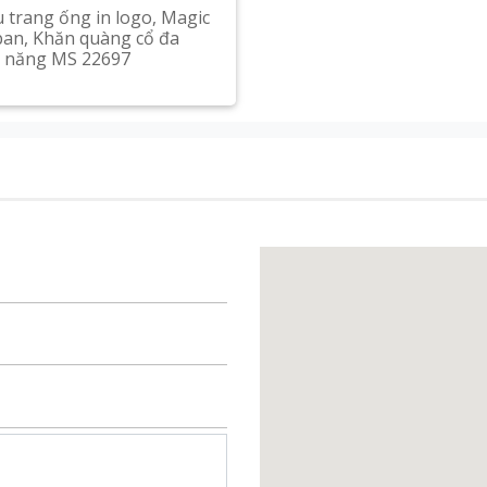
 trang ống in logo, Magic
an, Khăn quàng cổ đa
 năng MS 22697
Xem chi tiết