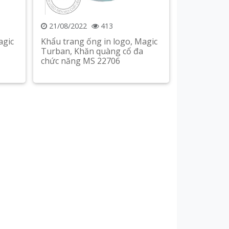
21/08/2022
413
agic
Khẩu trang ống in logo, Magic
Turban, Khăn quàng cổ đa
chức năng MS 22706
Xem chi tiết