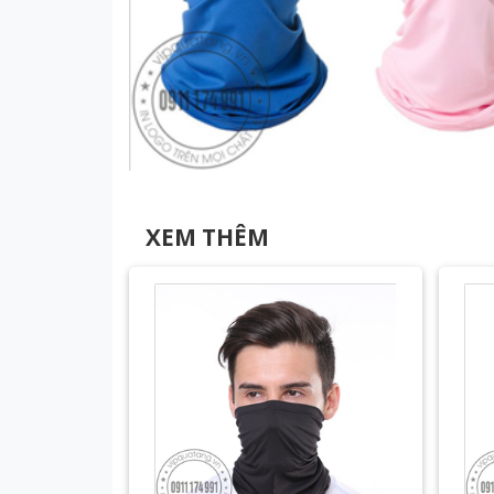
XEM THÊM