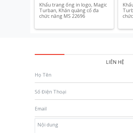
Khẩu trang ống in logo, Magic
Khẩu
Turban, Khăn quàng cổ đa
Turb
chức năng MS 22696
chức
Xem chi tiết
LIÊN HỆ