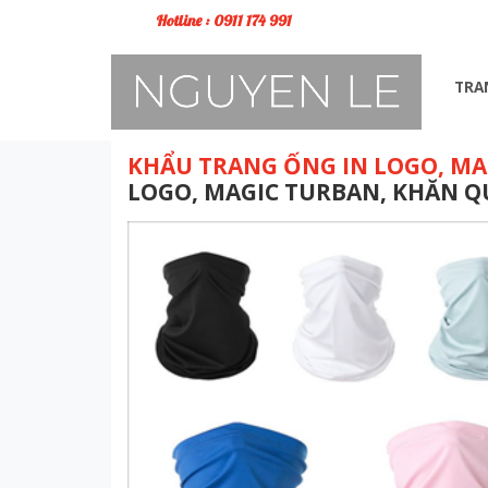
Hotline : 0911 174 991
TRA
KHẨU TRANG ỐNG IN LOGO, M
LOGO, MAGIC TURBAN, KHĂN Q