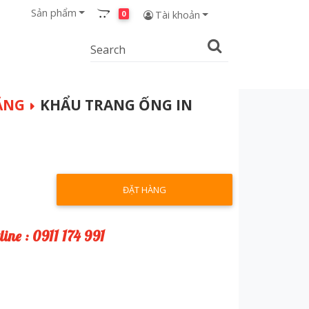
Sản phẩm
0
Tài khoản
ĂNG
KHẨU TRANG ỐNG IN
ĐẶT HÀNG
line : 0911 174 991