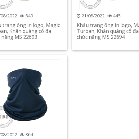
/08/2022
340
21/08/2022
445
 trang ống in logo, Magic
Khẩu trang ống in logo, M
an, Khăn quàng cổ đa
Turban, Khăn quàng cổ đa
 năng MS 22693
chức năng MS 22694
Xem chi tiết
Xem chi tiết
/08/2022
364