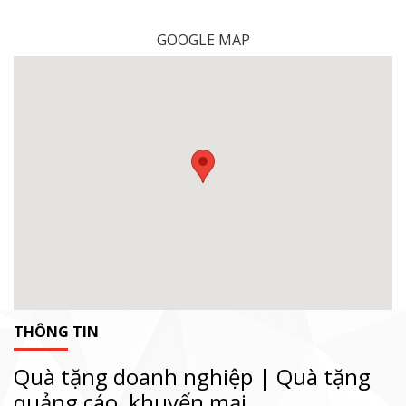
GOOGLE MAP
THÔNG TIN
Quà tặng doanh nghiệp | Quà tặng
quảng cáo, khuyến mại