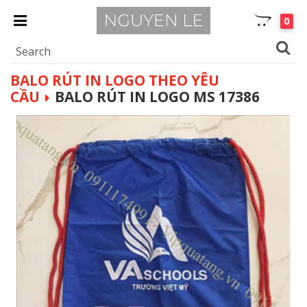
0
BALO RÚT IN LOGO THEO YÊU
CẦU
BALO RÚT IN LOGO MS 17386