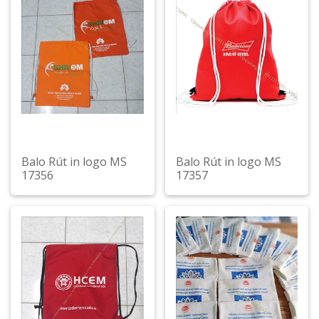
Balo Rút in logo MS
Balo Rút in logo MS
17356
17357
Xem chi tiết
Xem chi tiết