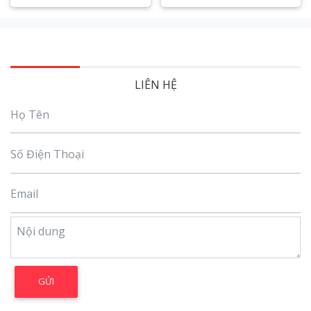
Xem chi tiết
Xem chi tiết
LIÊN HỆ