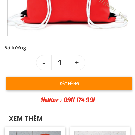
Số lượng
1
ĐẶT HÀNG
Hotline : 0911 174 991
XEM THÊM