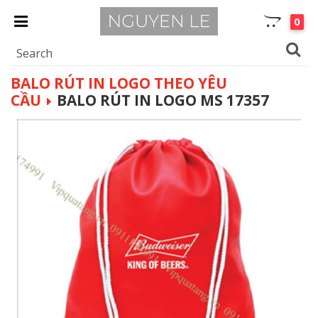
0
BALO RÚT IN LOGO THEO YÊU
CẦU
BALO RÚT IN LOGO MS 17357