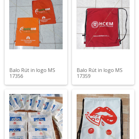
Balo Rút in logo MS
Balo Rút in logo MS
17356
17359
Xem chi tiết
Xem chi tiết