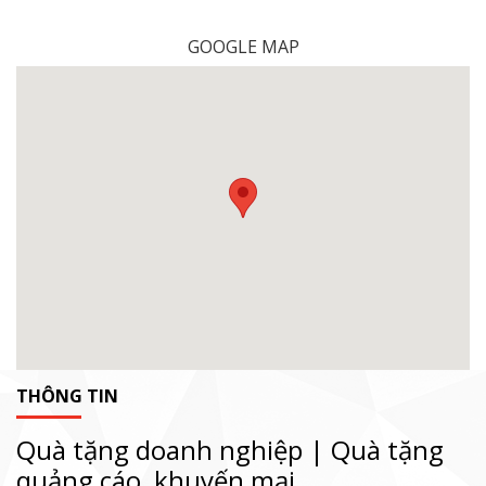
GOOGLE MAP
THÔNG TIN
Quà tặng doanh nghiệp | Quà tặng
quảng cáo, khuyến mại