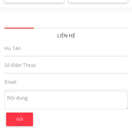
Xem chi tiết
Xem chi tiết
LIÊN HỆ