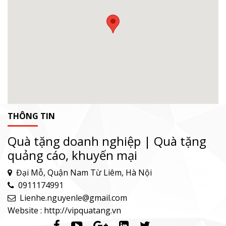
THÔNG TIN
Quà tặng doanh nghiệp | Quà tặng
quảng cáo, khuyến mại
Đại Mỗ, Quận Nam Từ Liêm, Hà Nội
0911174991
Lienhe.nguyenle@gmail.com
Website : http://vipquatang.vn