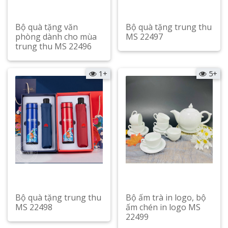
Bộ quà tặng văn
Bộ quà tặng trung thu
phòng dành cho mùa
MS 22497
trung thu MS 22496
Xem chi tiết
Xem chi tiết
1+
5+
Bộ quà tặng trung thu
Bộ ấm trà in logo, bộ
MS 22498
ấm chén in logo MS
22499
Xem chi tiết