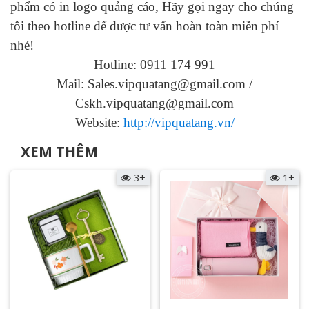
phẩm có in logo quảng cáo, Hãy gọi ngay cho chúng
tôi theo hotline để được tư vấn hoàn toàn miễn phí
nhé!
Hotline: 0911 174 991
Mail: Sales.vipquatang@gmail.com /
Cskh.vipquatang@gmail.com
Website:
http://vipquatang.vn/
XEM THÊM
3+
1+