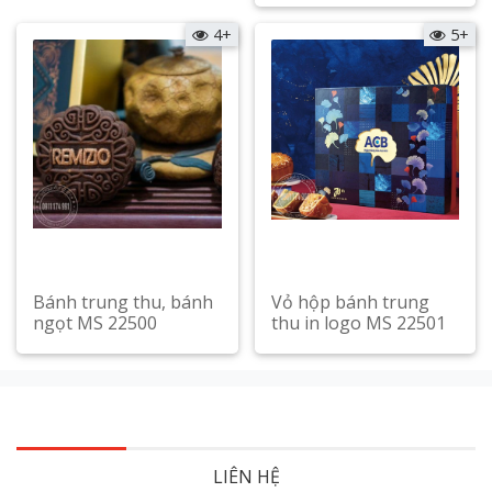
Xem chi tiết
4+
5+
Bánh trung thu, bánh
Vỏ hộp bánh trung
ngọt MS 22500
thu in logo MS 22501
Xem chi tiết
Xem chi tiết
LIÊN HỆ