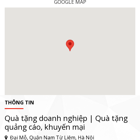
GOOGLE MAP
THÔNG TIN
Quà tặng doanh nghiệp | Quà tặng
quảng cáo, khuyến mại
Đại Mỗ, Quận Nam Từ Liêm, Hà Nội