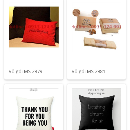
Vỏ gối MS 2979
Vỏ gối MS 2981
Xem chi tiết
Xem chi tiết