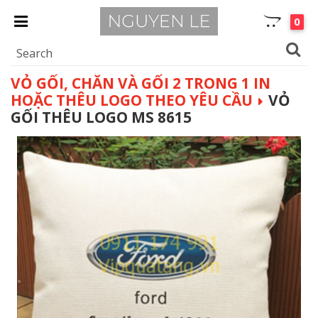
0
VỎ GỐI, CHĂN VÀ GỐI 2 TRONG 1 IN
HOẶC THÊU LOGO THEO YÊU CẦU
VỎ
GỐI THÊU LOGO MS 8615