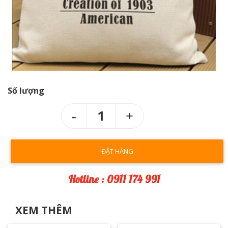
Số lượng
1
ĐẶT HÀNG
Hotline : 0911 174 991
XEM THÊM