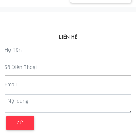
Xem chi tiết
LIÊN HỆ