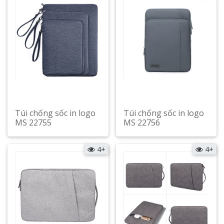
Túi chống sốc in logo
Túi chống sốc in logo
MS 22755
MS 22756
Xem chi tiết
Xem chi tiết
4+
4+