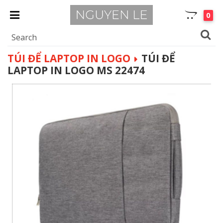
0
TÚI ĐỂ LAPTOP IN LOGO
TÚI ĐỂ
LAPTOP IN LOGO MS 22474