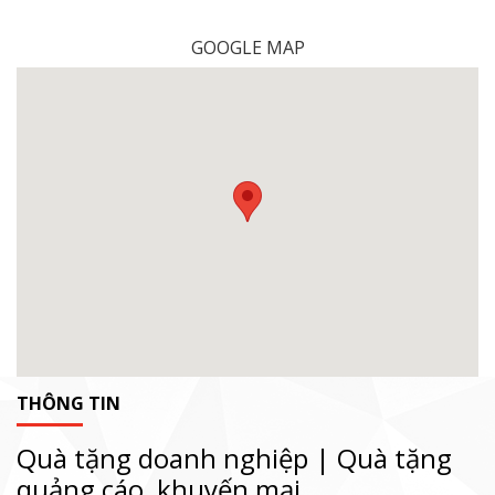
GOOGLE MAP
THÔNG TIN
Quà tặng doanh nghiệp | Quà tặng
quảng cáo, khuyến mại