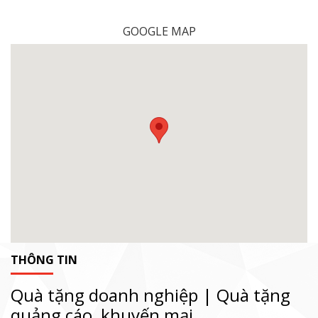
GOOGLE MAP
THÔNG TIN
Quà tặng doanh nghiệp | Quà tặng
quảng cáo, khuyến mại