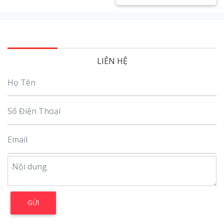
Xem chi tiết
LIÊN HỆ