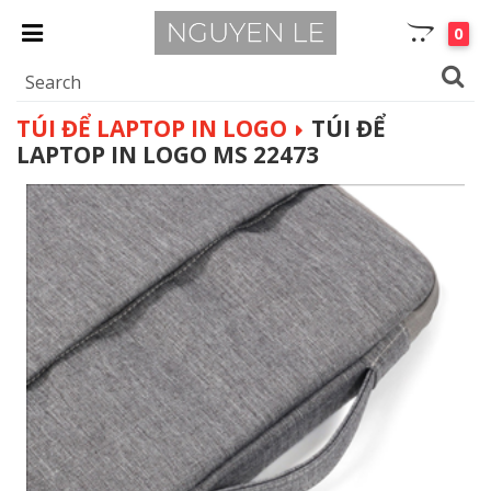
0
TÚI ĐỂ LAPTOP IN LOGO
TÚI ĐỂ
LAPTOP IN LOGO MS 22473