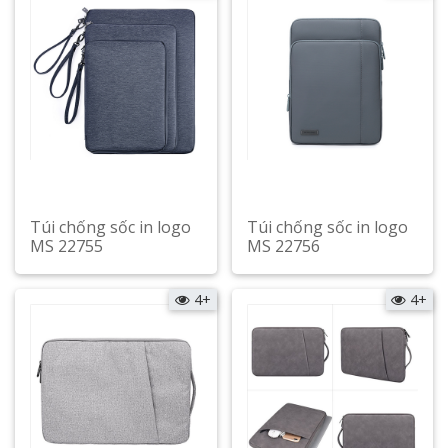
Túi chống sốc in logo
Túi chống sốc in logo
MS 22755
MS 22756
Xem chi tiết
Xem chi tiết
4+
4+