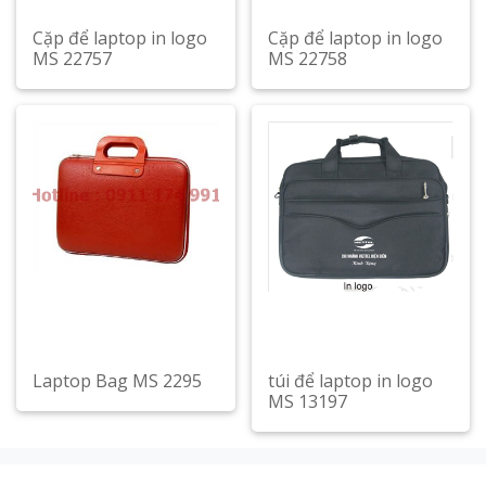
Cặp để laptop in logo
Cặp để laptop in logo
MS 22757
MS 22758
Xem chi tiết
Xem chi tiết
Laptop Bag MS 2295
túi để laptop in logo
MS 13197
Xem chi tiết
Xem chi tiết