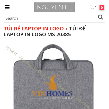
0
TÚI ĐỂ LAPTOP IN LOGO
TÚI ĐỂ
LAPTOP IN LOGO MS 20385