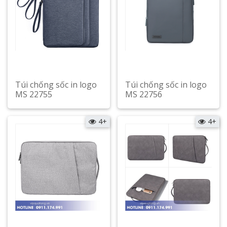
Túi chống sốc in logo
Túi chống sốc in logo
MS 22755
MS 22756
Xem chi tiết
Xem chi tiết
4+
4+