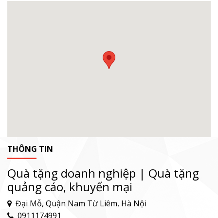
THÔNG TIN
Quà tặng doanh nghiệp | Quà tặng
quảng cáo, khuyến mại
Đại Mỗ, Quận Nam Từ Liêm, Hà Nội
0911174991