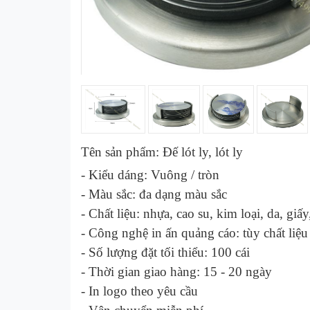
Tên sản phẩm: Đế lót ly, lót ly
- Kiểu dáng: Vuông / tròn
- Màu sắc:
đa dạng màu sắc
- Chất liệu: nhựa, cao su, kim loại, da, giấy,
- Công nghệ in ấn quảng cáo:
tùy chất liệ
- Số lượng đặt tối thiểu: 100 cái
- Thời gian giao hàng: 1
5
- 2
0
ngày
-
In logo theo yêu cầu