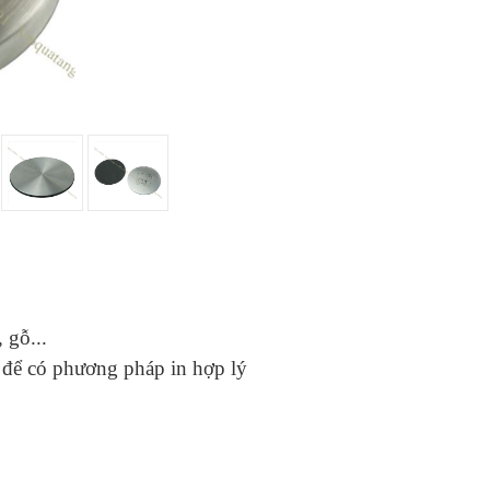
 gỗ...
u để có phương pháp in hợp lý