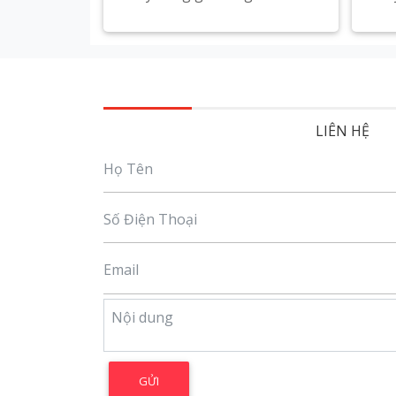
Xem chi tiết
LIÊN HỆ