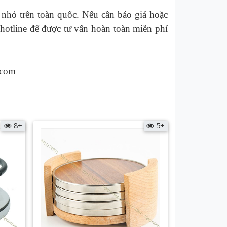
 nhỏ trên toàn quốc. Nếu cần báo giá hoặc
hotline để được tư vấn hoàn toàn miễn phí
.com
8+
5+