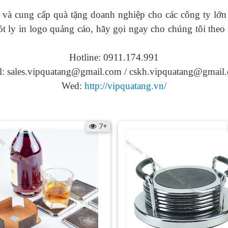
 và cung cấp quà tặng doanh nghiệp cho các công ty lớn
t ly in logo
quảng cáo, hãy gọi ngay cho chúng tôi theo 
Hotline: 0911.174.991
l: sales.vipquatang@gmail.com / cskh.vipquatang@gmail
Wed:
http://vipquatang.vn/
7+