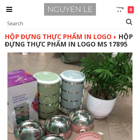
0
HỘP ĐỰNG THỰC PHẨM IN LOGO
HỘP
ĐỰNG THỰC PHẨM IN LOGO MS 17895