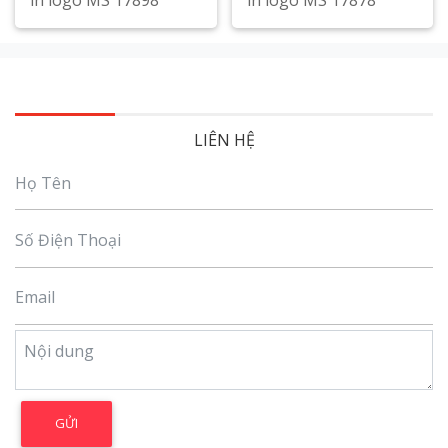
in logo MS 17898
in logo MS 17878
Xem chi tiết
Xem chi tiết
LIÊN HỆ