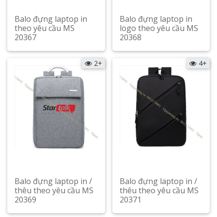
Balo đựng laptop in
Balo đựng laptop in
theo yêu cầu MS
logo theo yêu cầu MS
20367
20368
Xem chi tiết
Xem chi tiết
2+
4+
Balo đựng laptop in /
Balo đựng laptop in /
thêu theo yêu cầu MS
thêu theo yêu cầu MS
20369
20371
Xem chi tiết
Xem chi tiết