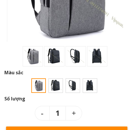
Màu sắc
Số lượng
1