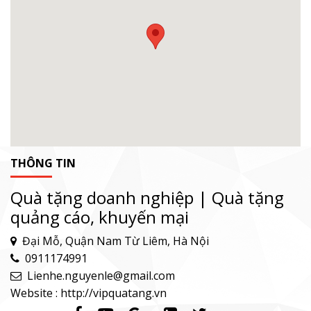
THÔNG TIN
Quà tặng doanh nghiệp | Quà tặng
quảng cáo, khuyến mại
Đại Mỗ, Quận Nam Từ Liêm, Hà Nội
0911174991
Lienhe.nguyenle@gmail.com
Website : http://vipquatang.vn