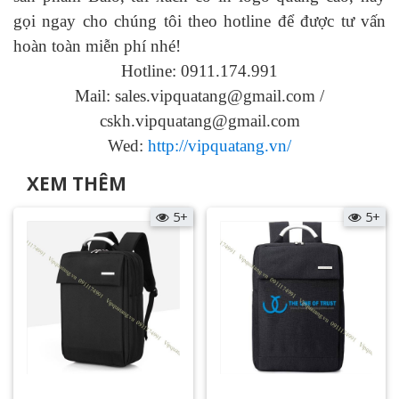
gọi ngay cho chúng tôi theo hotline để được tư vấn
hoàn toàn miễn phí nhé!
Hotline: 0911.174.991
Mail: sales.vipquatang@gmail.com /
cskh.vipquatang@gmail.com
Wed:
http://vipquatang.vn/
XEM THÊM
5+
5+