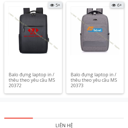
5+
6+
Balo đựng laptop in /
Balo đựng laptop in /
thêu theo yêu cầu MS
thêu theo yêu cầu MS
20372
20373
Xem chi tiết
Xem chi tiết
LIÊN HỆ