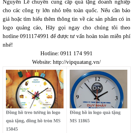
Nguyễn Lê chuyên cung cấp quà tặng doanh nghiệp
cho các công ty lớn nhỏ trên toàn quốc. Nếu cần báo
giá hoặc tìm hiểu thêm thông tin về các sản phẩm có in
logo quảng cáo, Hãy gọi ngay cho chúng tôi theo
hotline 0911174991 để được tư vấn hoàn toàn miễn phí
nhé!
Hotline: 0911 174 991
Website:
http://vipquatang.vn/
Đồng hồ treo tường in logo
Đồng hồ in logo quà tặng
quà tặng, đồng hồ tròn MS
MS 11865
15045