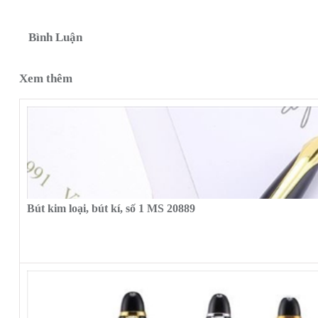
Bình Luận
Xem thêm
Bút kim loại, bút kí, số 1 MS 20889