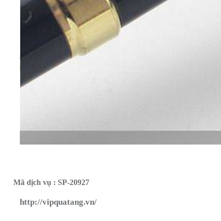
Mã dịch vụ : SP-20927
http://vipquatang.vn/