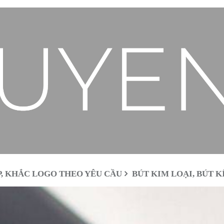
P, KHẮC LOGO THEO YÊU CẦU
BÚT KIM LOẠI, BÚT KÍ,