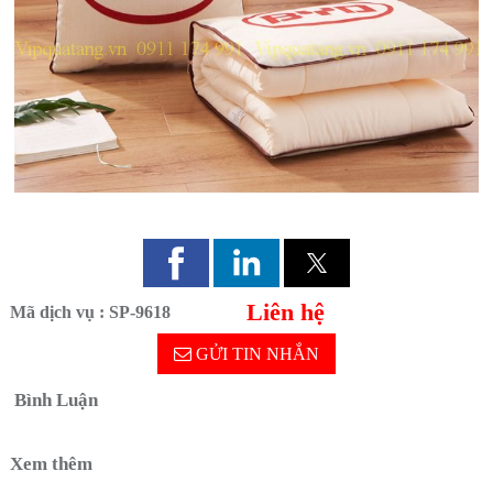
Liên hệ
Mã dịch vụ : SP-9618
GỬI TIN NHẮN
Bình Luận
Xem thêm