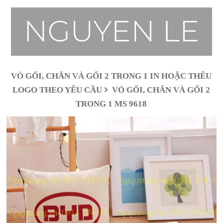
VỎ GỐI, CHĂN VÀ GỐI 2 TRONG 1 IN HOẶC THÊU
LOGO THEO YÊU CẦU
VỎ GỐI, CHĂN VÀ GỐI 2
TRONG 1 MS 9618