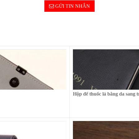
GỬI TIN NHẮN
Hộp để thuốc lá bằng da sang 