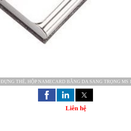
 ĐỰNG THẺ, HỘP NAMECARD BẰNG DA SANG TRỌNG MS 1
Liên hệ