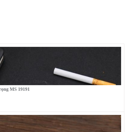
trọng MS 19191