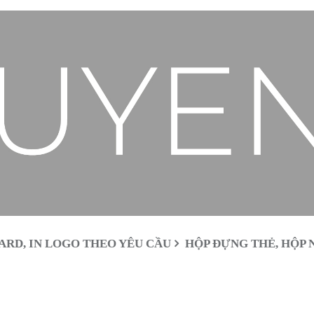
ARD, IN LOGO THEO YÊU CẦU
HỘP ĐỰNG THẺ, HỘP 