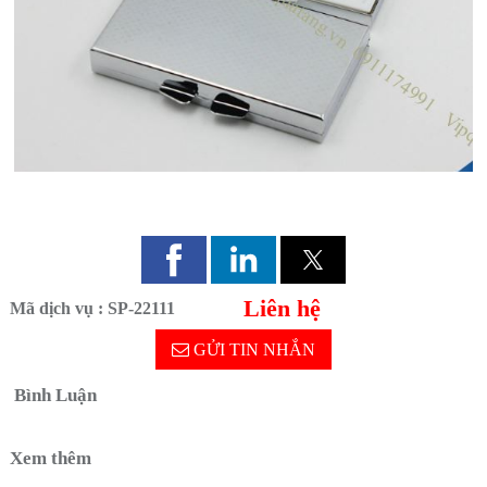
Liên hệ
Mã dịch vụ : SP-22111
GỬI TIN NHẮN
Bình Luận
Xem thêm