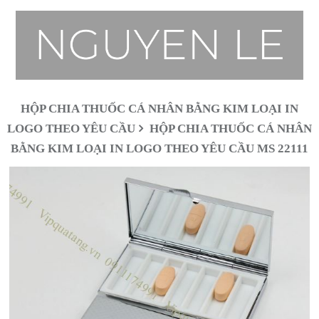
HỘP CHIA THUỐC CÁ NHÂN BẰNG KIM LOẠI IN
LOGO THEO YÊU CẦU
HỘP CHIA THUỐC CÁ NHÂN
BẰNG KIM LOẠI IN LOGO THEO YÊU CẦU MS 22111