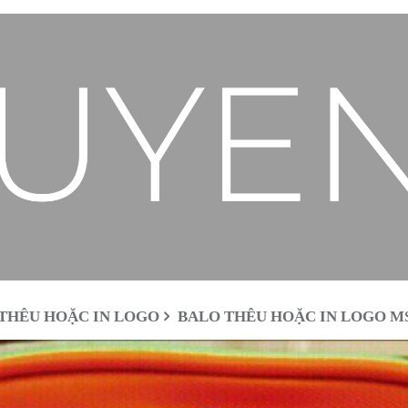
THÊU HOẶC IN LOGO
BALO THÊU HOẶC IN LOGO MS