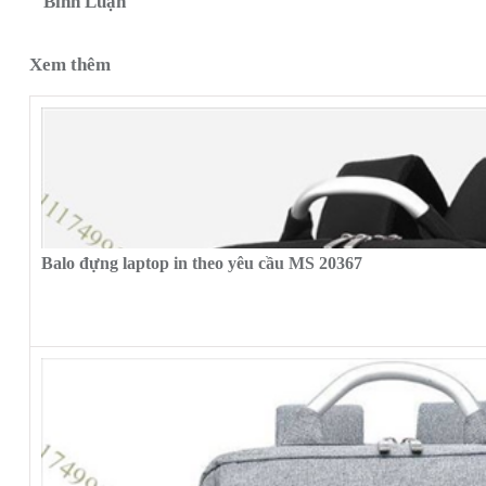
Bình Luận
Xem thêm
Balo đựng laptop in theo yêu cầu MS 20367