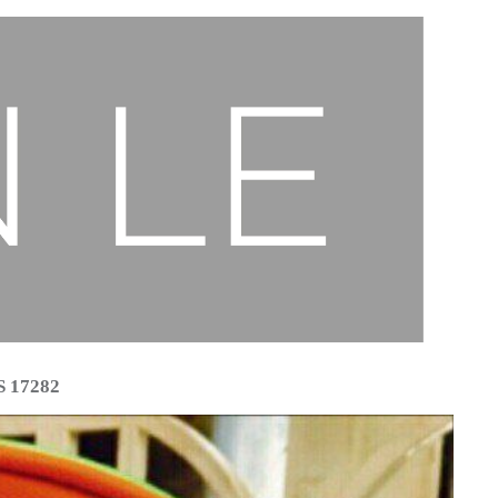
 17282